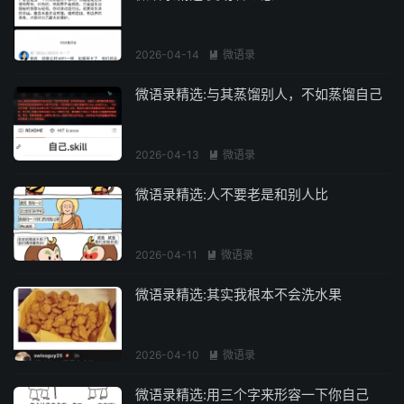
2026-04-14
微语录

微语录精选:与其蒸馏别人，不如蒸馏自己
2026-04-13
微语录

微语录精选:人不要老是和别人比
2026-04-11
微语录

微语录精选:其实我根本不会洗水果
2026-04-10
微语录

微语录精选:用三个字来形容一下你自己