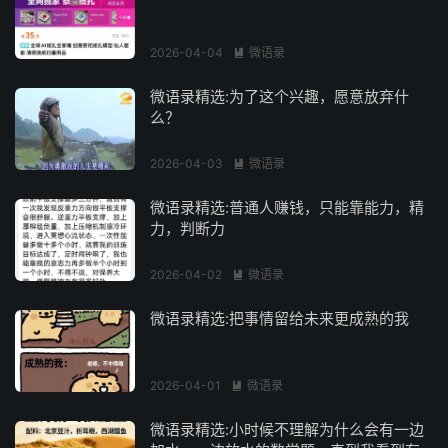
2026-04-04
微语录

微语录精选:为了这个兴趣，愿意放弃什
么？
2026-04-03
微语录

微语录精选:普通人赚钱，只能靠能力，精
力，判断力
2026-04-02
微语录

微语录精选:把事情留给未来更成熟的我
2026-04-01
微语录

微语录精选:小时候不理解为什么会有一边