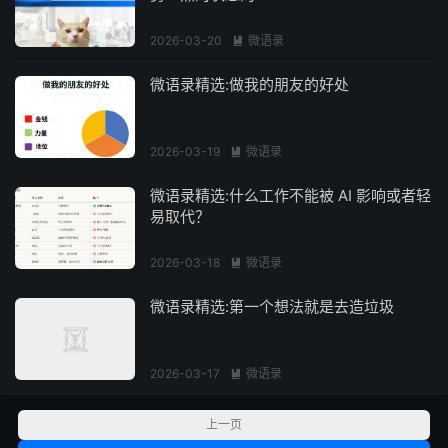
2026-03-20
微语录

微语录精选:做我的朋友的好处
2026-03-19
微语录

微语录精选:什么工作不能被 AI 影响或者轻
易取代？
2026-03-18
微语录

微语录精选:第一个想法就是去造垃圾
2026-03-17
微语录

上一页