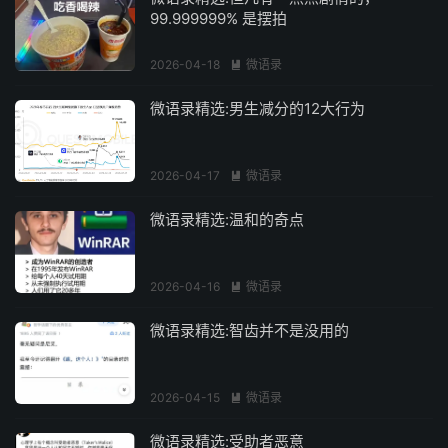
99.999999% 是摆拍
2026-04-18
微语录

微语录精选:男生减分的12大行为
2026-04-17
微语录

微语录精选:温和的奇点
2026-04-16
微语录

微语录精选:智齿并不是没用的
2026-04-15
微语录

微语录精选:受助者恶意