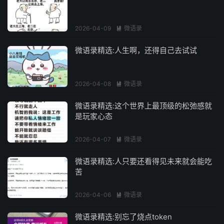
2026-04-09
微语录

微语录精选:人生啊，还得自己去试试
2026-04-08
微语录

微语录精选:这个世界上最顶级的松弛感就
是玩家心态
2026-04-07
微语录

微语录精选:人只要还看得见未来就会能吃
苦
2026-04-06
微语录

微语录精选:别忘了烧点token