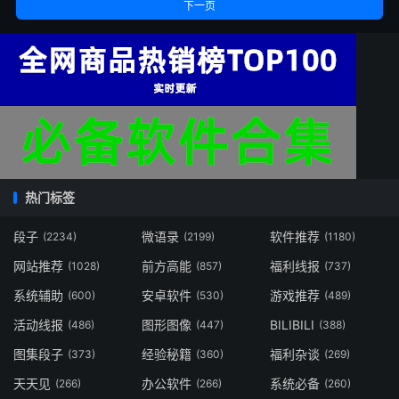
下一页
热门标签
段子
微语录
软件推荐
(2234)
(2199)
(1180)
网站推荐
前方高能
福利线报
(1028)
(857)
(737)
系统辅助
安卓软件
游戏推荐
(600)
(530)
(489)
活动线报
图形图像
BILIBILI
(486)
(447)
(388)
图集段子
经验秘籍
福利杂谈
(373)
(360)
(269)
天天见
办公软件
系统必备
(266)
(266)
(260)