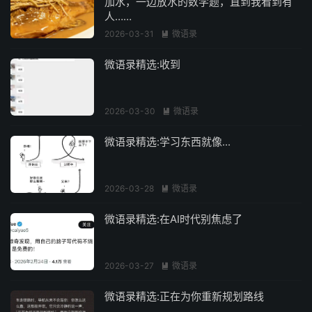
加水，一边放水的数学题，直到我看到有
人……
2026-03-31
微语录

微语录精选:收到
2026-03-30
微语录

微语录精选:学习东西就像...
2026-03-28
微语录

微语录精选:在AI时代别焦虑了
2026-03-27
微语录

微语录精选:正在为你重新规划路线