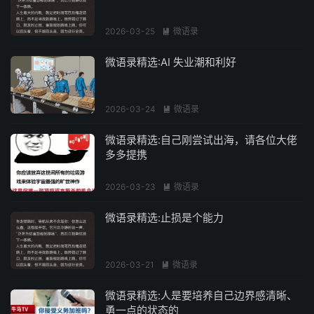
2026-03-25
微语录

微语录精选:AI 失业潮和利好
2026-03-24
微语录

微语录精选:自己刚尝试出海，请各位大佬
多多提携
2026-03-23
微语录

微语录精选:止损是个能力
2026-03-21
微语录

微语录精选:人是要培养自己边界感清晰、
勇一点的状态的