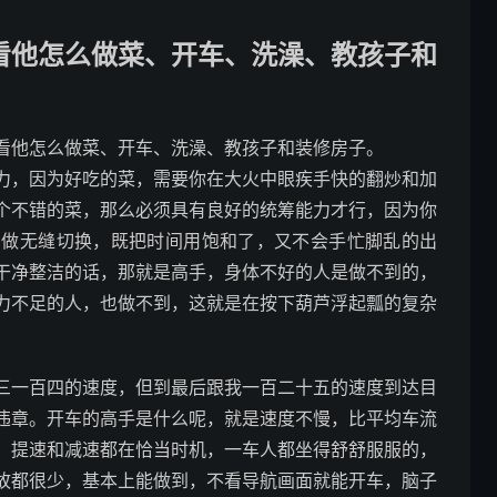
看他怎么做菜、开车、洗澡、教孩子和
看他怎么做菜、开车、洗澡、教孩子和装修房子。
力，因为好吃的菜，需要你在大火中眼疾手快的翻炒和加
个不错的菜，那么必须具有良好的统筹能力才行，因为你
间做无缝切换，既把时间用饱和了，又不会手忙脚乱的出
干净整洁的话，那就是高手，身体不好的人是做不到的，
力不足的人，也做不到，这就是在按下葫芦浮起瓢的复杂
三一百四的速度，但到最后跟我一百二十五的速度到达目
违章。开车的高手是什么呢，就是速度不慢，比平均车流
，提速和减速都在恰当时机，一车人都坐得舒舒服服的，
故都很少，基本上能做到，不看导航画面就能开车，脑子