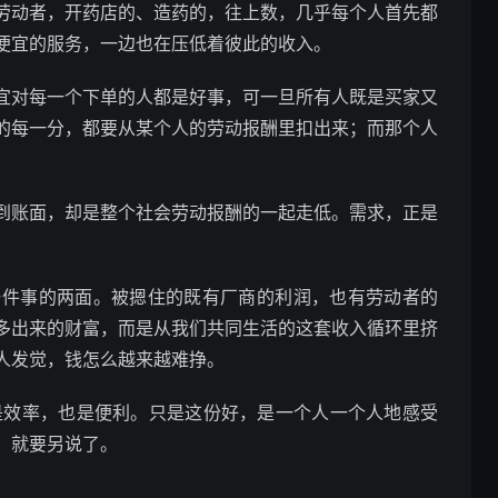
劳动者，开药店的、造药的，往上数，几乎每个人首先都
便宜的服务，一边也在压低着彼此的收入。
宜对每一个下单的人都是好事，可一旦所有人既是买家又
的每一分，都要从某个人的劳动报酬里扣出来；而那个人
。
到账面，却是整个社会劳动报酬的一起走低。需求，正是
同一件事的两面。被摁住的既有厂商的利润，也有劳动者的
多出来的财富，而是从我们共同生活的这套收入循环里挤
人发觉，钱怎么越来越难挣。
，是效率，也是便利。只是这份好，是一个人一个人地感受
，就要另说了。