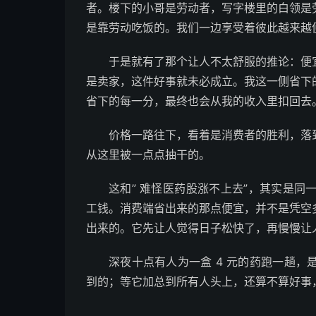
者。楼下的小哥是劳动者，写字楼里的白领是
是靠劳动吃饭的。我们一边享受着彼此越来越
于是就有了那个让人不太舒服的推论：便
是卖家，这件好事就未必成立。我这一侧省下
省下的每一分，最终也会从我的收入里扣回去
价格一路往下，看着是消费者的胜利，落
从这里被一点点抽干的。
这和” 难怪医药股涨不上去”，其实是
工钱。消费端省出来的那点便宜，并不是凭空
出来的。它先让人觉得日子松快了，再慢慢让
深夜十点有人为一盒 4 元的药跑一趟
到的；等它加总到所有人头上，还算不算好事