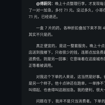
@傅蔚冈：
晚上十点整理行李，才发现每
了一对一加急，多付 7.1 元。没过多久，
7.1 元，已经退还。
一盒 7 片的药，各种折扣叠加下来不到
其实不只是药。
真正便宜的，是这一整套服务。晚上十点
店送到我楼下，只收很少的钱，连那点加急费
送费低，则是另一回事：它意味着在这座城市
正等着被调用。
对我这个下单的人来说，这当然是好事。
是另一个样子。他十点钟还在跑单，一单挣不
叫得起、也舍得叫这趟加急。我的便利，很大
问题在于，我并不是只当消费者。下单