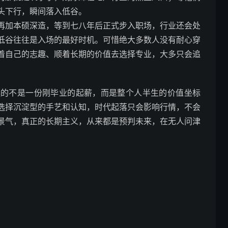
头下行，瞬间落入低谷。
再加本硕深造，等到七八年后正式步入职场，行业还会处
低谷往往是入场的最好时机。可惜绝大多数人没有耐心穿
着自己的志趣、顺着长期的价值去选择专业，大多只会追
选的不是一份刚毕业的起薪，而是整个人半生的价值坐标
选择沉淀型的手艺和认知，时代起落只会影响行情，不会
景气，真正的长期主义，从来都是预判未来，在无人问津