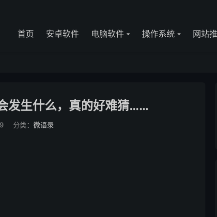
首页
安卓软件
电脑软件
操作系统
网站
发生什么，真的好难猜…… ​​​
9
分类：
微语录