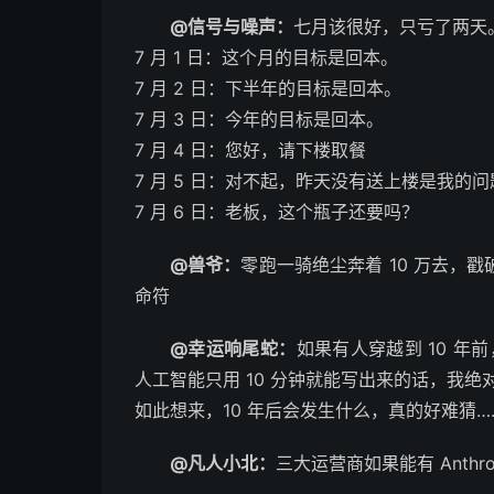
@信号与噪声：
七月该很好，只亏了两天
7 月 1 日：这个月的目标是回本。
7 月 2 日：下半年的目标是回本。
7 月 3 日：今年的目标是回本。
7 月 4 日：您好，请下楼取餐
7 月 5 日：对不起，昨天没有送上楼是我的
7 月 6 日：老板，这个瓶子还要吗？
@兽爷：
零跑一骑绝尘奔着 10 万去，
命符 ​​​
@幸运响尾蛇：
如果有人穿越到 10 年
人工智能只用 10 分钟就能写出来的话，我绝
如此想来，10 年后会发生什么，真的好难猜…… ​
@凡人小北：
三大运营商如果能有 Anth