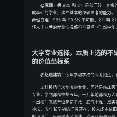
@麻辣一笑:
985 和 211 是敲门砖
成基础的学业，建立基本的逻辑思考的能力。
@理白君：
985 叫 98.5% 不可能；211
轻人毕业后的就业情况都不容易啊（当然中年
大学专业选择，本质上选的不
的价值坐标系
@赵逵建筑：
今年参加学校的高考招生，
工科投档位次垫底的专业，居然是临床医
专业，学制都是整整五年，十几年前都是万人
一出校门就被单位高薪争抢，底气十足，是实
神坛，五年长学制的门槛还在，投入成本依旧
所谓冷门，只是褪去了泡沫，底子从来都不差