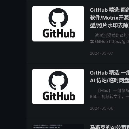
GitHub 精选
软件/Motrix
型/照片水印去除
试试沉浸式翻译的平
本 GitHub https://
2024-05-07
GitHub 精选:
AI 仿站/临时网
【Mac】一组鼠标和键盘控制
Bilibili 视频转文字，
2024-05-06
马斯克的AI公司宣