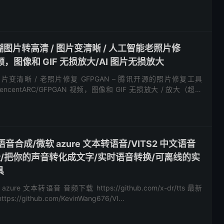
//g...
:模糊图片转高清 / 图片变清晰 / 人工智能老照片修
视频，图像和 GIF 无损放大/AI 图片无损放大
片变清晰 / 老照片修复 GFPGAN – 腾讯开源的照片修复工具
com/TencentARC/GFPGAN 视频，图像和 GIF 无损放大 / 放大（超分
.
I 语音合成/微软 azure 文本转语音/VITS2 中文语音
克隆/把你的声音转化成文字/实时语音转换/可离线的实
具
re 文本转语音 音频下载 https://github.com/x-dr/tts 最新
s://github.com/KevinWang676/VI...