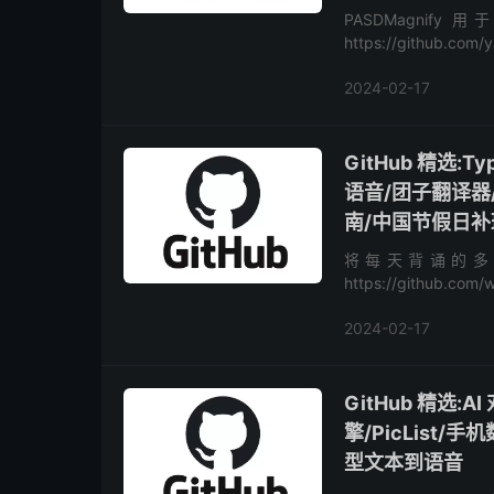
PASDMagn
https://github.
https://github.co...
2024-02-17
GitHub 精选:T
语音/团子翻译器/
南/中国节假日补
将每天背诵的多
https://github.co
章 https://github.com
2024-02-17
GitHub 精选:
擎/PicList/
型文本到语音