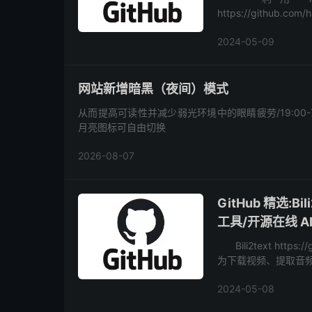
https://github.
虾 https:...
2024-05-09
网站新增暗黑（夜间）模式
从而提高可读性并减少弱光环境中的眼睛疲劳/19:00
月亮图标可自由切换
2026-08-07
GitHub 精选:
工具/开源在线 
Bili2text https:
为下载视频、提取音频、分
2024-05-08