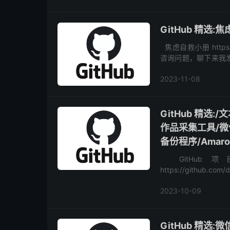
GitHub 精选
焦虑自救小册 https://
咨询问题，聊下来我
大环境原因导致职业停滞
2023-11-08
GitHub 精选
作品采集工具/
备份程序/Amaro
GitHub 
https://github.
https://github....
2023-10-09
GitHub 精