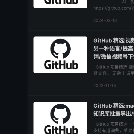
AI 对联生成器 ht
https://github.
2024-02-16
GitHub 精
另一种语言/提高
词/微信视频号下
GitHub 项目精
频文件。无需申请第三方 AP
subtitle-remove...
2023-11-18
GitHub 精选:m
知识库批量导出/
GitHub 项目精选 
支持有道词典，苹果系统