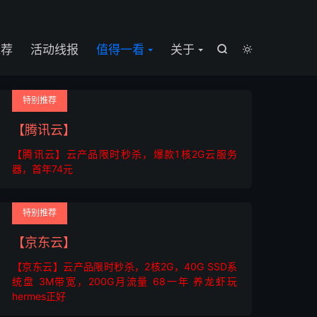

推荐
活动线报
值得一看
关于


特别推荐
【腾讯云】
【腾讯云】云产品限时秒杀，爆款1核2G云服务
器，首年74元
特别推荐
【京东云】
【京东云】云产品限时秒杀，2核2G，40G SSD系
统盘 3M带宽，200G月流量 68一年 养龙虾玩
hermes正好