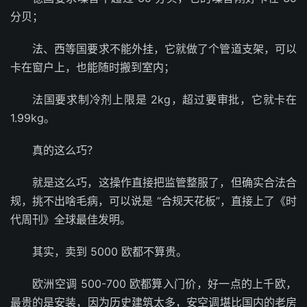
分贝；
法、西等国要求不能外挂，它就做了个管道支架，可以
卡在窗户上，也能随时搬到室内；
法国要求制冷剂上限是 2kg，超过要审批，它就卡在
1.99kg。
真的这么巧？
就是这么巧，这操作直接把监管整服了，但确实合法合
规，挑不出啥毛病，可以说是 “合规天花板”，直接上了《时
代周刊》全球最佳发明。
其实，卖到 5000 欧都不算贵。
欧洲空调 500-700 欧都算入门价，好一点的上千欧，
最贵的是安装，因为历史建筑太多，安空调堪比国内的老房