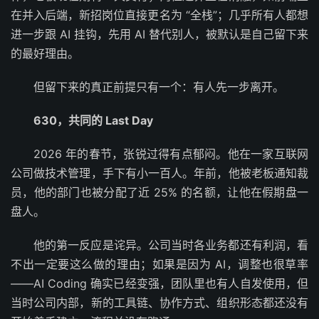
在并入后端，新招岗位直接更名为 “全栈”；几乎所有人都想
进一步跟 AI 挂钩，先用 AI 替代别人，被默认是自己留下来
的最好理由。
但留下来的真正前提只有一个：有人先一步离开。
630，共同的 Last Day
2026 年的春节，张锐过得有点郁闷。他在一家互联网
公司做技术管理，手下有小一百人。年前，他被老板通知裁
员，他的部门也被分配了近 25% 的名额，让他在假期盘一
盘人。
他的第一反应是诧异。公司当时各业务都还有利润，看
不出一定要这么做的理由；如果是因为 AI，调整也很草率
——AI Coding 确实已经变强，团队里也有人自发使用，但
当时公司内部，新的工具链、协作方式、组织形态都还没有