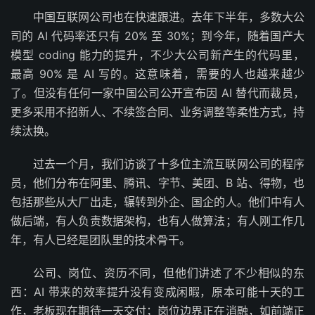
中国互联网公司也在快速跟进。去年下半年，多数大公
司的 AI 代码率还只有 20% 至 30%；到今年，随着国产大
模型 coding 能力的提升，不少大公司新产生的代码里，
最高 90% 是 AI 写的。这意味着，需要的人也越来越少
了。但没有任何一家中国公司公开宣布因 AI 替代而裁员，
更多采用不招新人、不续签合同、业务调整等柔性方式，持
续汰换。
过去一个月，我们访谈了十多位主流互联网公司的程序
员，他们分布在阿里、腾讯、字节、美团、B 站、得物，也
包括那些从大厂出走，辗转到外企、国企的人。他们中有人
做后端，有人负责数据架构，也有人做算法；有人刚工作几
年，有人已经是团队里的技术骨干。
公司、岗位、资历不同，但他们讲述了不少相似的东
西：AI 带来的效率提升没有变成闲暇，原本可能十天的工
作，老板现在期待一天交付；岗位边界正在消融，如前端正