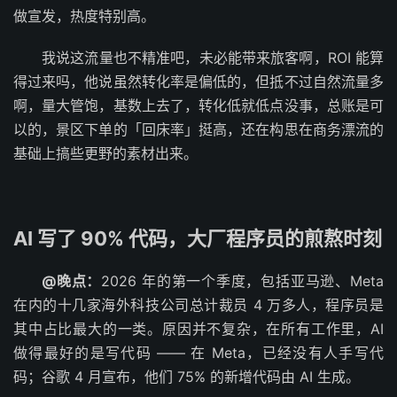
做宣发，热度特别高。
我说这流量也不精准吧，未必能带来旅客啊，ROI 能算
得过来吗，他说虽然转化率是偏低的，但抵不过自然流量多
啊，量大管饱，基数上去了，转化低就低点没事，总账是可
以的，景区下单的「回床率」挺高，还在构思在商务漂流的
基础上搞些更野的素材出来。
AI 写了 90% 代码，大厂程序员的煎熬时刻
@晚点：
2026 年的第一个季度，包括亚马逊、Meta
在内的十几家海外科技公司总计裁员 4 万多人，程序员是
其中占比最大的一类。原因并不复杂，在所有工作里，AI
做得最好的是写代码 —— 在 Meta，已经没有人手写代
码；谷歌 4 月宣布，他们 75% 的新增代码由 AI 生成。