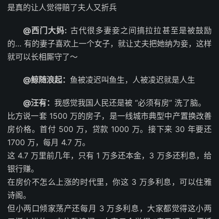
是真的让人觉得赔了夫人又折兵 ​​​
@西门大妈:
古代很多妻妾之间搞拉拉甚至是被鼓励
的… 有的妻子喜欢上一个女子，就让丈夫把她纳为妾，这样
就可以长相厮守了～
@鲸随浪起：
鱼被凌迟叫鱼生，人被凌迟就是人生 ​​​
@汪有：
我感觉我国人民还是被 “必须有房” 洗了脑。
比方说一套 1500 万的房子，是一线城市典型中产置换改善
房价格。首付 500 万，贷款 1000 万。接下来 30 年要还
1700 万，每月 4.7 万。
这 4.7 万里前几年，只有 1 万多还本金，3 万多还利息，给
银行赚。
在房价不怎么上涨的时代里，你这 3 万多利息，可以住雅
诗阁。
但小两口倾家荡产还每月 3 万多利息，大家都觉得这小两