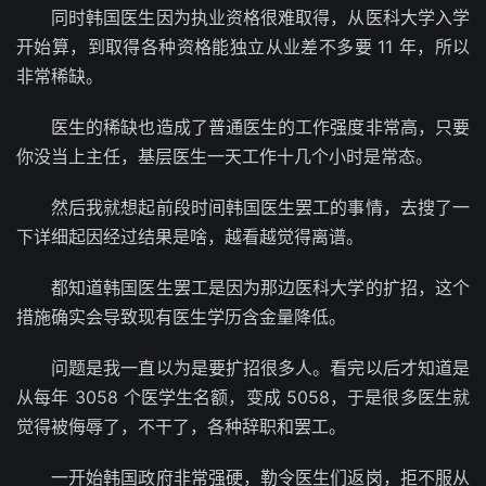
同时韩国医生因为执业资格很难取得，从医科大学入学
开始算，到取得各种资格能独立从业差不多要 11 年，所以
非常稀缺。
医生的稀缺也造成了普通医生的工作强度非常高，只要
你没当上主任，基层医生一天工作十几个小时是常态。
然后我就想起前段时间韩国医生罢工的事情，去搜了一
下详细起因经过结果是啥，越看越觉得离谱。
都知道韩国医生罢工是因为那边医科大学的扩招，这个
措施确实会导致现有医生学历含金量降低。
问题是我一直以为是要扩招很多人。看完以后才知道是
从每年 3058 个医学生名额，变成 5058，于是很多医生就
觉得被侮辱了，不干了，各种辞职和罢工。
一开始韩国政府非常强硬，勒令医生们返岗，拒不服从