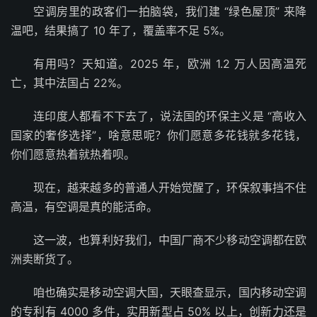
空调房里的政客们一拍脑袋，我们建 “绿色屋顶” 来降
温吧，结果搞了 10 年了，覆盖率不足 5%。
有用吗？天知道。2025 年，欧洲 1.2 万人因高温死
亡，其中法国占 22%。
连印度人都看不下去了，说法国的环保主义是 “高收入
国家的奢侈选择”，啥意思呢？你们愿意多花钱就多花钱，
你们愿意热着就热着呗。
现在，越来越多的普通人开始觉醒了，环保叙事挡不住
高温，有空调是真的能活命。
这一波，也算利好我们，中国厂商不少移动空调都在欧
洲卖断货了。
咱也确实是移动空调大国，天眼查显示，国内移动空调
的专利有 4000 多件，实用新型占 50% 以上，创新力还是