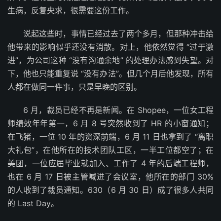
生病，反复央求，很需要这份工作。
说起这些时，事情已经过去了两个多月，但那种冲击给
他带来的影响似乎还没有消散。对上，他依然觉得 “过于激
进”，为公司这种 “没有沟通余地” 的处理办法感到失望。对
下，他也只能重复说 “没有办法”。但几个月后他发现，所有
人都在做同一件事，只是早晚的区别。
6 月，裁员已经不再是新闻。在 Shopee，一位女工程
师绩效年年第一，6 月 8 号突然收到了 HR 的小窗通知；
在飞猪，一位 10 年的资深前端，6 月 11 日也拿到了 “离职
大礼包”，在他所在的技术团队工区，一半工位都空了；在
美团，一位应届毕业就加入、工作了 4 年的后端工程师，
也在 6 月 17 日被主管喊进了会议室，他所在的部门 30%
的人收到了裁员通知。630（6 月 30 日）成了很多人共同
的 Last Day。