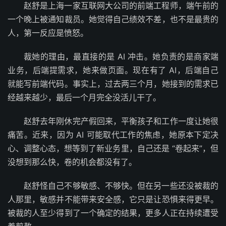
赵舒是上海一家互联网大公司的前端工程师，端午前的
一个晚上被通知裁员。她觉得自己绩效不差，也不是最贵的
人，第一反应是愤怒。
裁她的理由，最直接的是 AI 冲击。她负责的是商家端
业务，后端提需求，她来做页面。现在有了 AI，后端自己
就能写前端代码。事实上，过去两三个月，她接到的需求已
经越来越少，最后一个月完全没活儿干了。
赵舒去年刚休完产假回来，平衡孩子和工作一度让她很
痛苦。近来，因为 AI 可能取代工作的焦虑，她原本下定决
心、调整心态，想等到了新业务里，自己还是 “卷起来”，但
没想到那么快，卷的机会都没有了。
赵舒怪自己不够敏感、不够快。但在另一些还没被裁的
人那里，敏感并不能带来安全感，它只是让恐惧来得更早。
被裁的人至少得到了一个确定的结果，更多人正在持续遭受