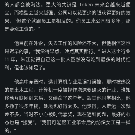
的人都会被淘汰。更大的共识是 Token 未来会越来越便
宜，而模型会越来越强，公司可以花更少的钱获得更好的效
果，“但这个就跟员工是相反的。你员工来公司很多年，那
是要涨工资的。”
他目前在外企，失去工作的风险还不大，但他相信这也
是迟早的事，“我觉得早点、晚点其实都行。” 进入这个行业
11 年，朱江觉得自己这一批人虽然没有吃到最多的时代红
利，但也该知足了。
他高中竞赛时，选计算机专业是误打误撞，那时被热议
的是土木工程，计算机一度被视作泡沫要破灭的行业，谁知
移动互联网到来后，又续命了这些年。跟其他同学相比，他
多挣了很多年钱，处境也好得太多。他觉得，人走运一次就
差不多，当时不小心被时代嘉奖，现在遇到问题，最好的心
态也是 “接受”，“我们可能跟工业革命后的纺织女工是一样
的。”