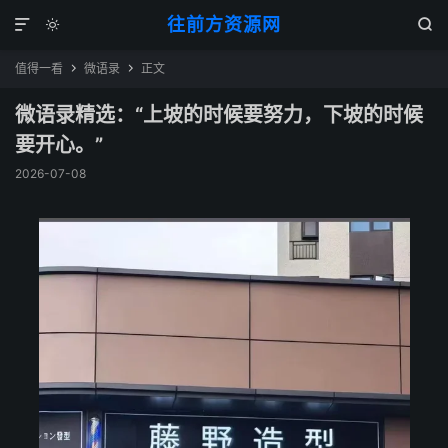
往前方资源网



值得一看
微语录
正文


微语录精选：“上坡的时候要努力，下坡的时候
要开心。”
2026-07-08