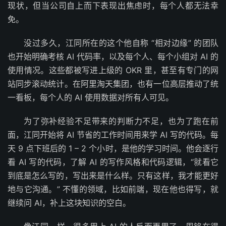
现状，但当公司自上而下表现出焦虑时，每个人都无法幸
免。
没过多久，江同所在的这个他自称 “相对边缘” 的团队
也开始明确考核 AI 代码率，以及每个人、每个小组对 AI 的
使用情况。这些都被写进上级的 OKR 里，甚至有专门的网
站同步滚动统计。在阿里淘天集团，也有一位高层推动了统
一看板，每个人的 AI 使用数据对所有人可见。
为了弥补经验不足带来的判断力不足，也为了跑在前
面，江同开始将 AI 节省的工作时间用来学 AI 写的代码。每
天 9 点下班后的 1 – 2 个小时，是他的学习时间。他会逐行
看 AI 写的代码，了解 AI 的写作风格和代码逻辑，“就看它
到底是怎么写的，写出来是什么样。只有这样，我才能更好
地与它沟通。” 不懂的领域，比如前端，现在他也得写，就
继续问 AI，补上这块知识的空白。