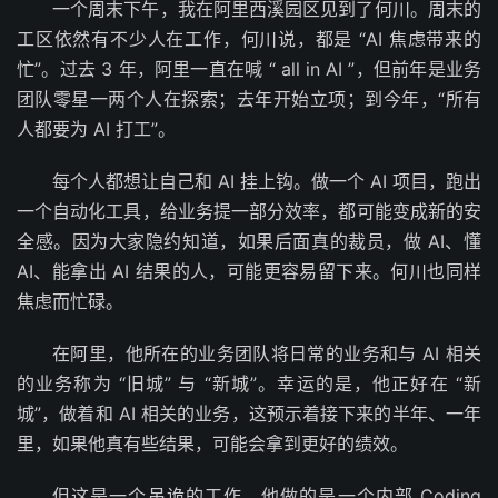
一个周末下午，我在阿里西溪园区见到了何川。周末的
工区依然有不少人在工作，何川说，都是 “AI 焦虑带来的
忙”。过去 3 年，阿里一直在喊 “ all in AI ”，但前年是业务
团队零星一两个人在探索；去年开始立项；到今年，“所有
人都要为 AI 打工”。
每个人都想让自己和 AI 挂上钩。做一个 AI 项目，跑出
一个自动化工具，给业务提一部分效率，都可能变成新的安
全感。因为大家隐约知道，如果后面真的裁员，做 AI、懂
AI、能拿出 AI 结果的人，可能更容易留下来。何川也同样
焦虑而忙碌。
在阿里，他所在的业务团队将日常的业务和与 AI 相关
的业务称为 “旧城” 与 “新城”。幸运的是，他正好在 “新
城”，做着和 AI 相关的业务，这预示着接下来的半年、一年
里，如果他真有些结果，可能会拿到更好的绩效。
但这是一个吊诡的工作。他做的是一个内部 Coding