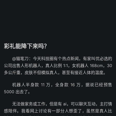
彩礼能降下来吗？
@猫笔刀：今天科技圈有个热点新闻，有家叫优必选的
公司出售人形机器人，真人比例 1:1，女机器人 168cm，30
多公斤重，皮肤不但模拟真人，甚至有接近人体的温度。
机器人半身款 11 万，全身款 16 万，据说已经预售
5000 出去了。
无法做家务或工作，但是有 ai，可以聊天互动，主打情
感陪伴。我看网上讨论有一部分人想歪了，虽然是真人比