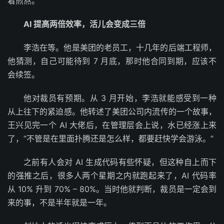
着煎熬。
AI 提高两倍效率，活儿会变成三倍
李浩在等。他是美团的老员工，十几年的后端工程师，
他猜测，自己可能待到 7 月底，那时他合同到期，应该不
会续签。
他对裁员有预期。从 3 月开始，李浩就能感受到一种
从上往下的紧迫感。他转述了美团公司内流传的一个故事，
王兴见完一个 AI 大佬后，在管理层会上说，水已经涨上来
了，“不管是在里面扑腾还是怎么样，都要赶快学会游泳。”
之前有人会对 AI 生成代码有些怀疑，但这种自上而下
的强推之后，很多人两个星期之内就跑起来了，AI 代码率
从 10% 升到 70% – 80%。当时他就判断，裁员是一定会到
来的事，不是半年就是一年。