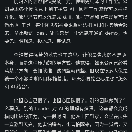
创始人的话也很快变成压力，传到更具体的工作里。公
司要求各个团队从上到下探索 AI：哪些工作流程可以被标
准化，哪些环节可以沉淀成 skill，哪些产品和运营场景可以
做出 AI 工具。每个团队都被要求想办法把 AI 和业务结合起
来，拿出新的 idea，哪怕只是一个还跑不通的 demo，也
要先证明想过、投入过、尝试过。
李浩觉得痛苦的地方也在这里。让他最焦虑的不是 AI
本身，而是这种压力的传导方式。他觉得，如果公司已经看
清楚了方向，要推就推，该调整就调整。但现在很多人像是
被一个不够清晰的目标推着走，每天都要挖空心思想 “怎么
和 AI 结合”。
他担心自己慢了，也担心团队慢了。别的团队做到了什
么程度，别的 Leader 对 AI 的理解有多深，这些都会变成
横向比较的压力。有一段时间，他晚上回到家，会坐在床头
一直熬到天亮。他害怕睡着，也害怕醒来，因为一觉后，又