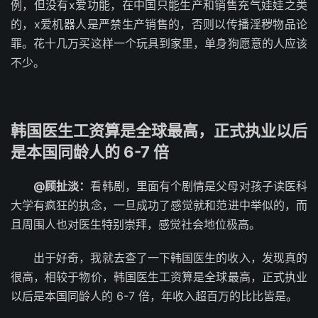
例，但没有x爱功能，在中国只能生产和销售充气娃娃之类
的，x爱机器人是严禁生产销售的，否则以传播淫秽物品论
罪。花十几万买这样一个玩具到家里，单身狗愿意的人应该
不少。
韩国医生工资算是全球最高，正式执业以后
是本国同龄人的 6-7 倍
@顾扯淡：
看韩剧，里面有个剧情是父母对孩子读医科
大学有疯狂的执念，一旦成功了感觉就和范进中举似的，而
且周围人也对医生特别崇拜，感觉社会地位极高。
出于好奇，我就去查了一下韩国医生的收入，发现真的
很高，相较于物价，韩国医生工资算是全球最高，正式执业
以后是本国同龄人的 6-7 倍，年收入超百万的比比皆是。