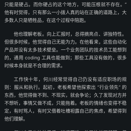
只能是硬占。而你硬占的这个地方，可能压根就不存在。”
他有时觉得，只有那么一小拨人真的站在正确的道路上，大
多数人只是牺牲品，在这个过程中陪跑。
他也理解老板。向上汇报时，总得摘亮点、讲独特性。
但很多时候，他觉得自己无能为力。在他看来，这些自动化
产品并没有太多技术壁垒。一个业务团队的技术员工能想到
的，通用 coding 工具也能做到；那些工具没有做的，很多
时候本身就是不合理的需求。
工作快十年，何川经常觉得自己仍没有适应职场的规
则：服从和执行。起初，老板希望他探索出 “行业领先” 的
东西，他觉得做不到、不现实，就会争论；久了发现对方并
不想听，事情又做不成，只能拖着。老板的情绪也变得不稳
定，有时骂人，有时又借着吐槽袒露自己的焦虑，希望得到
他们理解。