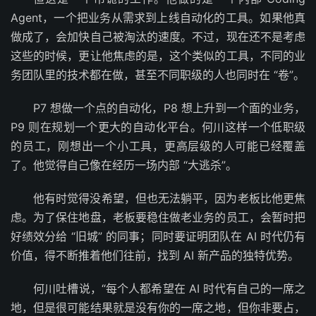
Agent，一个把业务从需求到上线自动化的工具。如果他真
做成了，会加快自己被淘汰的速度。不过，现在还不是考虑
这些的时候，更让他焦虑的是，这个类似的工具，不同的业
务团队里的技术都在做，甚至不同职级的人也同时在 “卷”。
P7 想做一个点的自动化，P8 想上升到一个面的业务，
P9 则在规划一个更大的自动化平台。何川这样一个低职级
的员工，刚想出一个小工具，更高层级的人可能已经覆盖
了。他觉得自己像在经历一场内部 “大逃杀”。
他有时觉得没希望，但也无法躺平，因为老板比他更焦
虑。为了保住地盘，老板要稳住做老业务的员工，会暂时把
好绩效分给 “旧城” 的同事；同时要证明团队在 AI 时代仍有
价值，得不断推着他们往前，找到 AI 新产品的独特优势。
何川吐槽说，“每个人都希望在 AI 时代有自己的一席之
地，但是很可能结果就是没有你的一席之地，但你非要占，