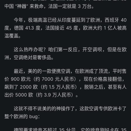
中国 “神器” 来救命，法国一定就是 3 万台。
今年，极端高温已经从印度蔓延到了欧洲，西班牙 40
度，德国 41.3 度，法国接近 45 度，欧洲大约 1 亿人被高
温覆盖。
这么热咋办呢？咱们第一反应，开空调呗，但是在欧
洲，空调绝对是奢侈品。
最近，美的的一款便携空调，在欧洲成了顶流，平时售
价 900 欧元（约 7000 元人民币），现在价格直接翻倍，
飙到了 2000 欧（约 1.5 万人民币），脱销之后，甚至有人
出价 5000 欧（约 3.9 万人民币）。
这就不得不说美的的神操作了，这款空调专供欧洲卡了
整个欧洲的 bug：
德国要求噪音不超过 35 分贝，它的噪音刚好卡在 35