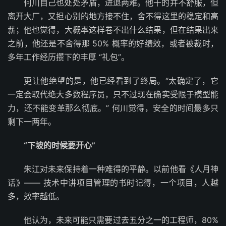
何川自己也处处矛盾，进退两难。他干的并不舒服，但
离开大厂，又担心别的地方接不住，舍不得这里的稳定和高
薪；他也觉得，大概率这样卷不出什么结果，但在结果出来
之前，他还是不舍得那 50% 概率的好绩效，或者被裁时，
多年工作经历攒下的丰厚 “礼包”。
更让他绝望的是，他已经看到了终局。“太确定了，它
一定会取代绝大多数程序员，只不过现在确实受限于模型能
力，还不能变革那么彻底。” 何川觉得，安全的时间最多只
剩下一两年。
“下坡的时候要开心”
朱江对未来保持着一种难得的平静。以前他看《人月神
话》—— 技术中讲项目管理的书时记得，一个项目，人越
多，效率越低。
他认为，未来可能只需要过去五分之一的工程师，80%