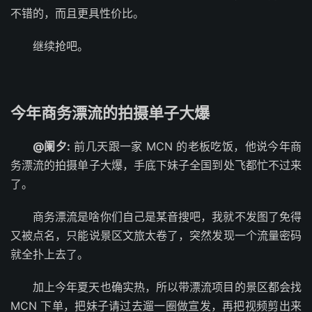
不错的，而且更具性价比。
继续抢吧。
今年商务漂流的拍摄单子大爆
@阑夕:
前几天跟一家 MCN 的老板吃饭，他说今年商
务漂流的拍摄单子大爆，手底下妹子全国到处飞都忙不过来
了。
商务漂流是啥你们自己是某音搜吧，我就不发图了免得
又被点名，只能说景区文旅太卷了，突然发现一个流量密码
就全扑上去了。
加上今年夏天也确实热，所以带漂流项目的景区都会找
MCN 下单，把妹子请过去遛一圈做宣发，再把视频剪出来