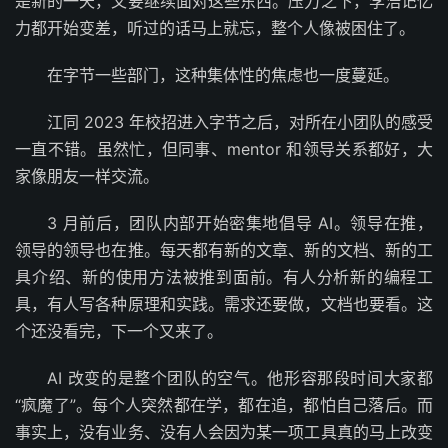
是新的一天，又要继续面对这些东西。压力之下，李浩记忆
力都开始变差，听过的话马上就忘，整个人像被困住了。
在字节一些部门，这种集体性的焦虑也一度蔓延。
江同 2023 年校招进入字节之后，对所在小团队的感受
一直不错。虽然忙，但同事、mentor 和领导关系都好，大
家像朋友一样交流。
3 月前后，团队内部开始密集地倡导 AI。领导在推，
领导的领导也在推。每天都有新的文章、新的文档、新的工
具介绍、新的使用方法被推到面前。有人分析新的编程工
具，有人写各种原理和实践。需求还要做，文档也要看。这
个还没看完，下一个又来了。
AI 改变的是整个团队的空气。他形容那段时间大家都
“疯魔了”。每个人突然都在学，都在追，都怕自己落后。而
事实上，没有业务、没有人会因为某一项工具真的马上改变