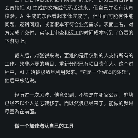
会直接把 AI 生成的文档或代码丢过来，但自己并没有认真
校验。AI 生成的东西看起来像完成了，但里面可能有性能
问题、逻辑问题，或者根本不符合业务需求。表面上看，对
方完成了交付，实际上审查和返工的时间成本转到了负责的
下游身上。
裁人后，对张锐来说，更难的是用仅剩的人支持所有的
工作。砍非必要的项目、重新分配已有项目责任人。这个过
程中，AI 开始被极致地利用起来。“它是一个倒逼的逻辑”，
他后来总结说。
经历过一次风波，他意识到，不管是在哪家公司，趋势
已经不以个人意志转移了。而既然浪已经来了，能做的就是
尽量游在前面。
做一个加速淘汰自己的工具