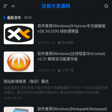
往前方资源网



最新发布
第8页
软件推荐[Windows]XYplorer中文破解版
v28.30.1200 绿色便携版
2026-07-02
系统辅助

软件推荐[Windows]比特彗星(BitComet)
v2.21 解锁全功能豪华版
2026-07-02
上传下载

网站新增暗黑（夜间）模式
从而提高可读性并减少弱光环境中的眼睛疲劳/19:00-7:00自动切换为夜
间模式，其它时间为日间模式/网站右上角太阳月亮图标可自由切换
2026-08-08
软件推荐[Windows]Notepad4(Notepad2