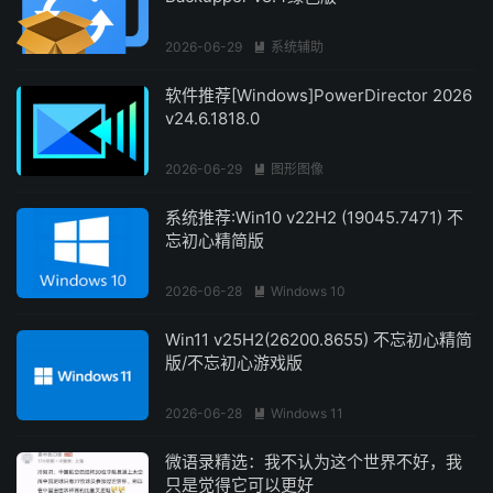
2026-06-29
系统辅助

软件推荐[Windows]PowerDirector 2026
v24.6.1818.0
2026-06-29
图形图像

系统推荐:Win10 v22H2 (19045.7471) 不
忘初心精简版
2026-06-28
Windows 10

Win11 v25H2(26200.8655) 不忘初心精简
版/不忘初心游戏版
2026-06-28
Windows 11

微语录精选：我不认为这个世界不好，我
只是觉得它可以更好