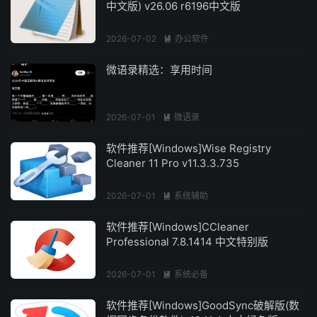
中文版) v26.06 r6196中文版
2026-07-02
办公软件

微语录精选：享用时间
2026-07-01
微语录

软件推荐[Windows]Wise Registry
Cleaner 11 Pro v11.3.3.735
2026-07-01
系统辅助

软件推荐[Windows]CCleaner
Professional 7.8.1414 中文特别版
2026-07-01
系统必备

软件推荐[Windows]GoodSync破解版(数