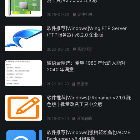
测工具)V2.70.00 汉化版
2026-06-30
硬件相关

软件推荐[Windows]Wing FTP Server
(FTP服务器) v8.2.0 企业版
2026-06-30
系统辅助

微语录精选：希望 1980 年代的人能对
2040 年满意
2026-06-29
微语录

软件推荐[Windows]zRenamer v2.1.0 绿
色版 | 批量改名工具中文版
2026-06-29
系统辅助

软件推荐[Windows]傲梅轻松备份AOMEI
Backupper v8.4绿色版