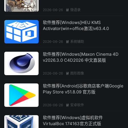
2026-06-26
微语录

软件推荐[Windows]HEU KMS
Activator(win+office激活)v63.4.0
2026-06-26
系统辅助

软件推荐[Windows]Maxon Cinema 4D
v2026.3.0 C4D2026 中文直装版
2026-06-26
图形图像

软件推荐[Android]谷歌商店客户端Google
Play Store v51.8.09 官方版
2026-06-26
安卓软件

软件推荐[Windows]虚拟机软件
VirtualBox 174163官方正式版