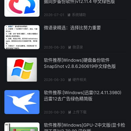
据同步备份软件)v12.11.4 中文绿色版
2026-07-01
系统辅助

微语录精选：选择比努力重要
2026-06-30
微语录

软件推荐[Windows]硬盘备份软件
SnapShot v2.8.6.260619中文绿色版
2026-06-30
硬件相关

软件推荐:[Windows]迅雷(12.4.11.3980)
迅雷12去广告绿色精简版
2026-06-30
上传下载

软件推荐[Windows]GPU-Z中文版(显卡检