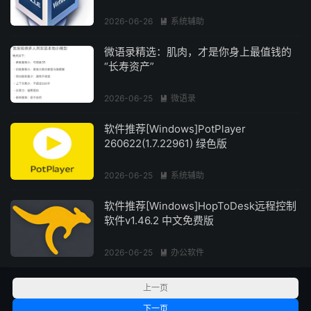
2026-06-26
系统辅助

微语录精选：肌肉，才是你身上最值钱的
“长寿资产”
2026-06-25
微语录

软件推荐[Windows]PotPlayer
260622(1.7.22961) 绿色版
2026-06-25
系统辅助

软件推荐[Windows]HopToDesk远程控制
软件v1.46.2 中文免费版
2026-06-25
办公软件

上一页
下一页