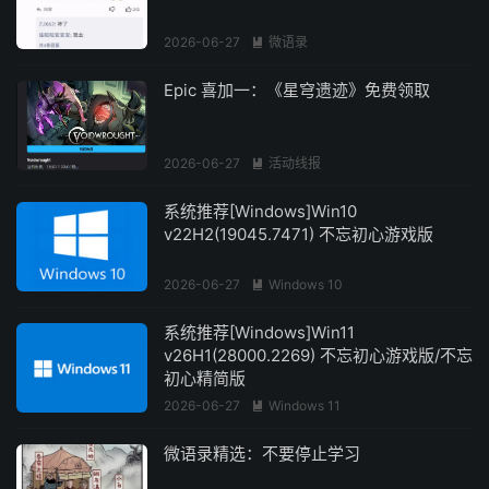
2026-06-27
微语录

Epic 喜加一：《星穹遗迹》免费领取
2026-06-27
活动线报

系统推荐[Windows]Win10
v22H2(19045.7471) 不忘初心游戏版
2026-06-27
Windows 10

系统推荐[Windows]Win11
v26H1(28000.2269) 不忘初心游戏版/不忘
初心精简版
2026-06-27
Windows 11

微语录精选：不要停止学习