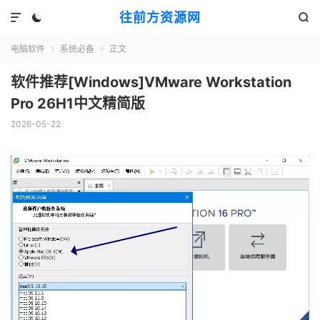
往前方资源网



电脑软件
系统必备
正文


软件推荐[Windows]VMware Workstation
Pro 26H1中文精简版
2026-05-22