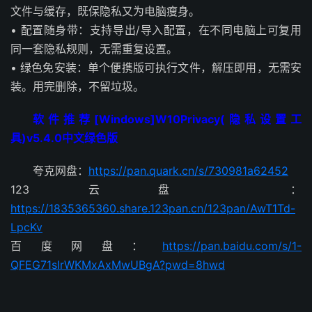
文件与缓存，既保隐私又为电脑瘦身。
• 配置随身带：支持导出/导入配置，在不同电脑上可复用
同一套隐私规则，无需重复设置。
• 绿色免安装：单个便携版可执行文件，解压即用，无需安
装。用完删除，不留垃圾。
软件推荐[Windows]W10Privacy(隐私设置工
具)v5.4.0中文绿色版
夸克网盘：
https://pan.quark.cn/s/730981a62452
123云盘 ：
https://1835365360.share.123pan.cn/123pan/AwT1Td-
LpcKv
百度网盘：
https://pan.baidu.com/s/1-
QFEG71sIrWKMxAxMwUBgA?pwd=8hwd