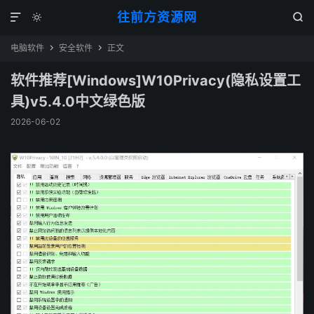
往前方资源网



电脑软件
安全软件
正文


软件推荐[Windows]W10Privacy(隐私设置工
具)v5.4.0中文绿色版
2026-06-02