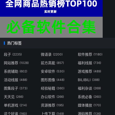
热门标签
段子
微语录
软件推荐
(2235)
(2200)
(1180)
网站推荐
前方高能
福利线报
(1028)
(857)
(736)
系统辅助
安卓软件
游戏推荐
(602)
(530)
(489)
活动线报
图形图像
BILIBILI
(488)
(448)
(388)
图集段子
经验秘籍
福利杂谈
(373)
(360)
(269)
天天见
办公软件
系统必备
(266)
(266)
(260)
单机游戏
资源推荐
媒体播放
(214)
(195)
(170)
这个好诶
上传下载
源码推荐
(160)
(149)
(136)