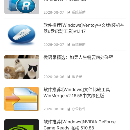
2026-08-07
系统辅助

软件推荐[Windows]Ventoy中文版(装机神
器u盘启动工具)v1.1.17
2026-08-07
系统辅助

微语录精选：如果人生需要四处碰壁
2026-08-06
微语录

软件推荐:[Windows]文件比较工具
WinMerge v2.16.58中文绿色版
2026-08-06
办公软件

软件推荐[Windows]NVIDIA GeForce
Game Ready 驱动 610.88