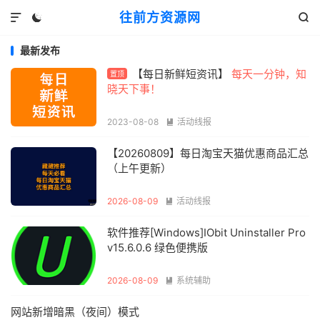
往前方资源网



最新发布
【每日新鲜短资讯】
每天一分钟，知
置顶
晓天下事！
2023-08-08
活动线报

【20260809】每日淘宝天猫优惠商品汇总
（上午更新）
2026-08-09
活动线报

软件推荐[Windows]IObit Uninstaller Pro
v15.6.0.6 绿色便携版
2026-08-09
系统辅助

网站新增暗黑（夜间）模式