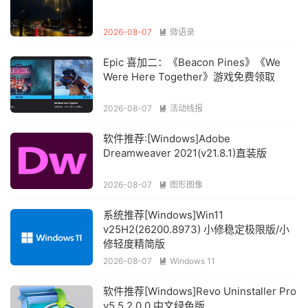
2026-08-07
微语录

Epic 喜加二：《Beacon Pines》《We
Were Here Together》游戏免费领取
2026-08-07
活动线报

软件推荐:[Windows]Adobe
Dreamweaver 2021(v21.8.1)直装版
2026-08-07
图形图像

系统推荐[Windows]Win11
v25H2(26200.8973) 小修稳定极限版/小
修轻度精简版
2026-08-07
Windows 11

软件推荐[Windows]Revo Uninstaller Pro
v5.5.2.0.0 中文绿色版