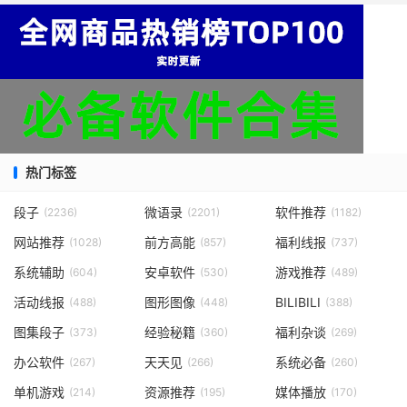
热门标签
段子
微语录
软件推荐
(2236)
(2201)
(1182)
网站推荐
前方高能
福利线报
(1028)
(857)
(737)
系统辅助
安卓软件
游戏推荐
(604)
(530)
(489)
活动线报
图形图像
BILIBILI
(488)
(448)
(388)
图集段子
经验秘籍
福利杂谈
(373)
(360)
(269)
办公软件
天天见
系统必备
(267)
(266)
(260)
单机游戏
资源推荐
媒体播放
(214)
(195)
(170)