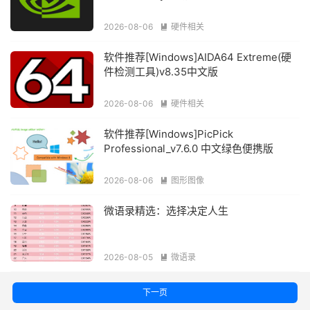
2026-08-06
硬件相关

软件推荐[Windows]AIDA64 Extreme(硬
件检测工具)v8.35中文版
2026-08-06
硬件相关

软件推荐[Windows]PicPick
Professional_v7.6.0 中文绿色便携版
2026-08-06
图形图像

微语录精选：选择决定人生
2026-08-05
微语录

下一页