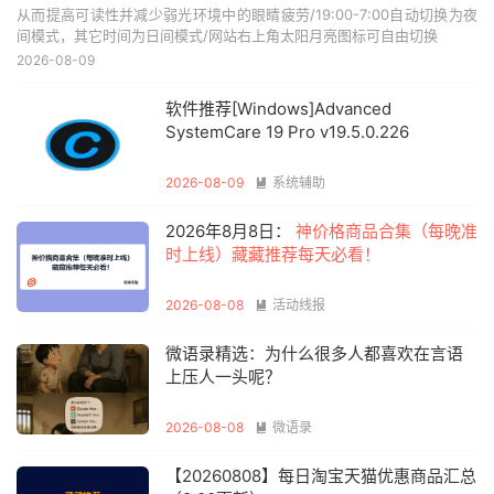
从而提高可读性并减少弱光环境中的眼睛疲劳/19:00-7:00自动切换为夜
间模式，其它时间为日间模式/网站右上角太阳月亮图标可自由切换
2026-08-09
软件推荐[Windows]Advanced
SystemCare 19 Pro v19.5.0.226
2026-08-09
系统辅助

2026年8月8日：
神价格商品合集（每晚准
时上线）藏藏推荐每天必看！
2026-08-08
活动线报

微语录精选：为什么很多人都喜欢在言语
上压人一头呢？
2026-08-08
微语录

【20260808】每日淘宝天猫优惠商品汇总