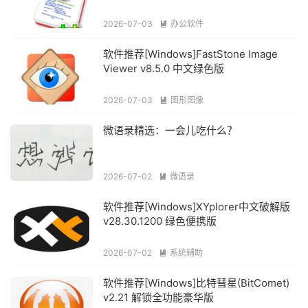
2026-07-03
办公软件

软件推荐[Windows]FastStone Image
Viewer v8.5.0 中文绿色版
2026-07-03
图形图像

微语录精选：一会儿吃什么？
2026-07-02
微语录

软件推荐[Windows]XYplorer中文破解版
v28.30.1200 绿色便携版
2026-07-02
系统辅助

软件推荐[Windows]比特彗星(BitComet)
v2.21 解锁全功能豪华版