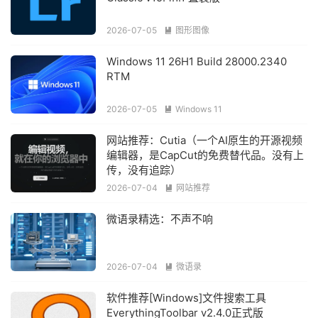
2026-07-05
图形图像

Windows 11 26H1 Build 28000.2340
RTM
2026-07-05
Windows 11

网站推荐：Cutia（一个AI原生的开源视频
编辑器，是CapCut的免费替代品。没有上
传，没有追踪）
2026-07-04
网站推荐

微语录精选：不声不响
2026-07-04
微语录

软件推荐[Windows]文件搜索工具
EverythingToolbar v2.4.0正式版