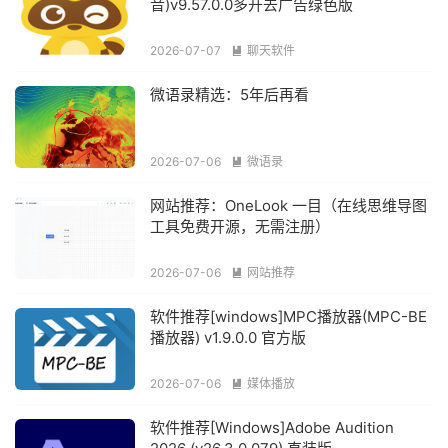
音)v9.57.0.0多开去广告绿色版
2026-07-07
聊天软件

微语录精选：5年后再看
2026-07-06
微语录

网站推荐：OneLook 一目（在线思维导图
工具免费开源，无需注册）
2026-07-06
网站推荐

软件推荐[windows]MPC播放器(MPC-BE
播放器) v1.9.0.0 官方版
2026-07-06
媒体播放

软件推荐[Windows]Adobe Audition