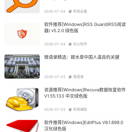
2026-07-04
系统必备

软件推荐[Windows]RSS Guard(RSS阅读
器) v5.2.0 绿色版
2026-07-04
办公软件

微语录精选：碳水是中国人温良的关键
2026-07-03
微语录

资源推荐[Windows]Recuva数据恢复软件
V1.55.133 中文绿色版
2026-07-03
系统辅助

软件推荐[Windows]EditPlus V6.1.899.0
汉化绿色版