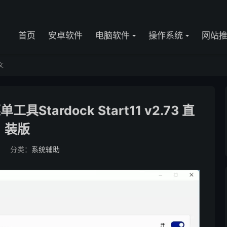
首页
安卓软件
电脑软件
操作系统
网站
文
具Stardock Start11 v2.73 直
装版
0
分类：
系统辅助