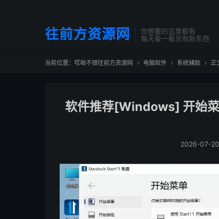
往前方资源网
你想要的这里都有
每天看一看总有新东西
当前位置：
哎呦不错往前方资源网
电脑软件
系统辅助
正



软件推荐[Windows] 开始菜单工
2026-07-2