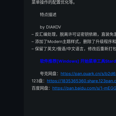
菜单操作的配置优化等。
特点描述
by DIAKOV
– 反汇编处理，脱离许可证密钥依赖，直装免
– 添加了Modern主题样式，删除了升级程序
– 保留了英文/俄语/中文语言，修改后重新打
软件推荐[Windows] 开始菜单工具Stardock
夸克网盘：
https://pan.quark.cn/s/b2d
123盘：
https://1835365360.share.123pan
百度网盘：
https://pan.baidu.com/s/1-