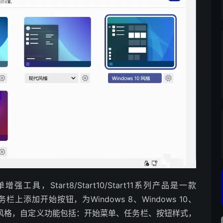
始菜单增强工具，Start8/Start10/Start11系列产品是一款
任务栏上添加开始按钮，为Windows 8、Windows 10、
始菜单风格，自定义功能包括：开始菜单、任务栏、按钮样式，