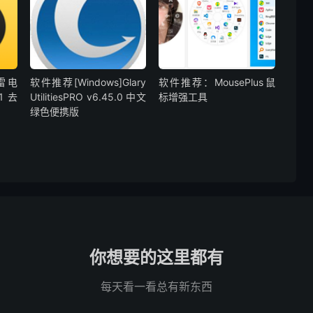
]雷电
软件推荐[Windows]Glary
软件推荐：MousePlus鼠
1 去
UtilitiesPRO v6.45.0 中文
标增强工具
绿色便携版
你想要的这里都有
每天看一看总有新东西