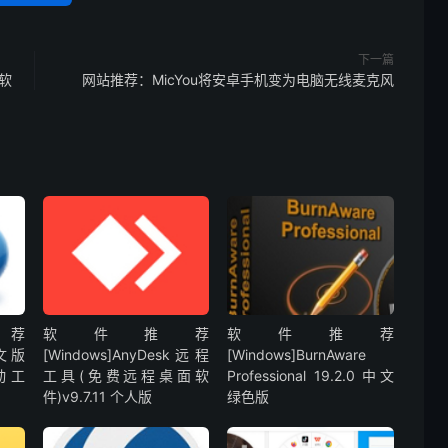
下一篇
份软
网站推荐：MicYou将安卓手机变为电脑无线麦克风
荐
软件推荐
软件推荐
中文版
[Windows]AnyDesk远程
[Windows]BurnAware
动工
工具(免费远程桌面软
Professional 19.2.0 中文
件)v9.7.11 个人版
绿色版