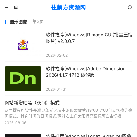
往前方资源网



第3页
图形图像
软件推荐[Windows]Rimage GUI(批量压缩
图片) v2.0.0.7
2026-02-02
软件推荐[Windows]Adobe Dimension
2026(4.1.7.4712)破解版
2026-01-31
网站新增暗黑（夜间）模式
从而提高可读性并减少弱光环境中的眼睛疲劳/19:00-7:00自动切换为夜
间模式，其它时间为日间模式/网站右上角太阳月亮图标可自由切换
2026-08-06
软件推荐[Windows]Topaz Gigapixel图像