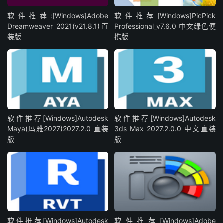
软件推荐:[Windows]Adobe
软件推荐[Windows]PicPick
Dreamweaver 2021(v21.8.1)直
Professional_v7.6.0 中文绿色便
装版
携版
软件推荐[Windows]Autodesk
软件推荐[Windows]Autodesk
Maya(玛雅2027)2027.2.0 直装
3ds Max 2027.2.0.0 中文直装
版
版
软件推荐[Windows]Autodesk
软件推荐[Windows]Adobe