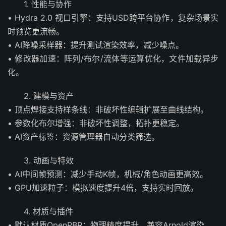
1. 性能与协作
• Hydra 2.0 视口引擎：支持USD跨平台协作，复杂场景实
时预览更流畅。
• AI降噪采样器：提升测试渲染效率，减少噪点。
• 修改器加速：阵列/布尔/流体等运算优化，文件加载异步
化。
2. 建模与资产
• 顶点焊接支持样条线：非破坏性编辑扩展至曲线结构。
• 参数化布尔增强：非破坏性调整，拓扑更稳定。
• AI资产标签：资源管理器自动分类筛选。
3. 动画与特效
• AI中间帧预测：减少手动K帧，机械/角色动画更高效。
• GPU加速粒子：模拟速度提升4倍，支持实时回放。
4. 材质与插件
• 默认材质OpenPBR：物理精度提升，兼容Arnold渲染。