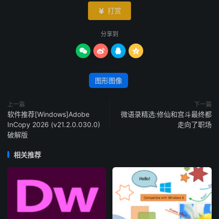
打赏

分享到




图形图像
上一篇
下一篇
软件推荐[Windows]Adobe
微语录精选:修仙和宫斗最终都
InCopy 2026 (v21.2.0.030.0)
走向了职场
破解版
相关推荐