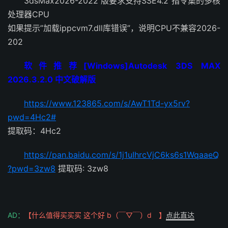
3dsMax2026-2022 版要求支持SSE4.2 指令集的多核
处理器CPU
如果提示”加载ippcvm7.dll库错误”，说明CPU不兼容2026-
202
软件推荐[Windows]Autodesk 3DS MAX
2026.3.2.0 中文破解版
https://www.123865.com/s/AwT1Td-yx5rv?
pwd=4Hc2#
提取码：4Hc2
https://pan.baidu.com/s/1j1uIhrcVjC6ks6s1WqaaeQ
?pwd=3zw8
提取码: 3zw8
AD：
【什么值得买买买 这个好 b（￣▽￣）d 】
点此直达