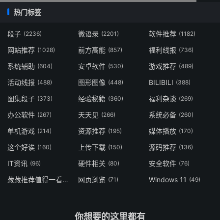
热门标签
段子
微语录
软件推荐
(2236)
(2201)
(1182)
网站推荐
前方高能
福利线报
(1028)
(857)
(736)
系统辅助
安卓软件
游戏推荐
(604)
(530)
(489)
活动线报
图形图像
BILIBILI
(488)
(448)
(388)
图集段子
经验秘籍
福利杂谈
(373)
(360)
(269)
办公软件
天天见
系统必备
(267)
(266)
(260)
单机游戏
资源推荐
媒体播放
(214)
(195)
(170)
这个好诶
上传下载
源码推荐
(160)
(150)
(136)
IT资讯
硬件相关
安全软件
(96)
(80)
(76)
藏藏推荐值得一看
网页浏览
Windows 11
(73)
(71)
(49)
你想要的这里都有