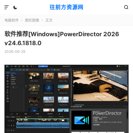
往前方资源网



电脑软件
图形图像
正文


软件推荐[Windows]PowerDirector 2026
v24.6.1818.0
2026-06-29