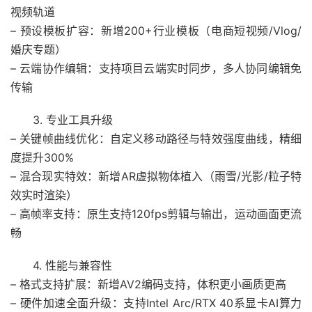
视频轨道
– 预设模板扩容：新增200+行业模板（电商短视频/Vlog/
婚庆专题）
– 云端协作编辑：支持项目云端实时同步，多人协同编辑免
传输
3. 专业工具升级
– 关键帧曲线优化：自定义移动路径与特效强度曲线，精细
度提升300%
– 混合现实特效：新增AR虚拟物体植入（雨雪/光影/粒子特
效实时渲染）
– 高帧率支持：原生支持120fps剪辑与输出，运动画面更流
畅
4. 性能与兼容性
– 格式支持扩展：新增AV2编码支持，体积更小画质更高
– 硬件加速全面升级：支持Intel Arc/RTX 40系显卡AI算力