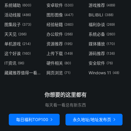
系统辅助
安卓软件
游戏推荐
(600)
(530)
(489)
活动线报
图形图像
BILIBILI
(486)
(447)
(388)
图集段子
经验秘籍
福利杂谈
(373)
(360)
(269)
天天见
办公软件
系统必备
(266)
(266)
(260)
单机游戏
资源推荐
媒体播放
(214)
(195)
(170)
这个好诶
上传下载
源码推荐
(160)
(149)
(136)
IT资讯
硬件相关
安全软件
(96)
(80)
(76)
藏藏推荐值得一看
网页浏览
Windows 11
(73)
(71)
(48)
你想要的这里都有
每天看一看总有新东西
每日福利TOP100
永久地址/地址发布页

