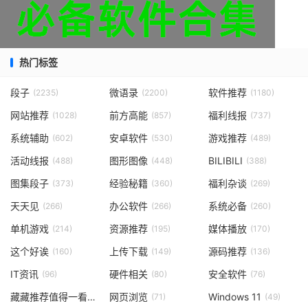
热门标签
段子
微语录
软件推荐
(2235)
(2200)
(1180)
网站推荐
前方高能
福利线报
(1028)
(857)
(737)
系统辅助
安卓软件
游戏推荐
(602)
(530)
(489)
活动线报
图形图像
BILIBILI
(488)
(448)
(388)
图集段子
经验秘籍
福利杂谈
(373)
(360)
(269)
天天见
办公软件
系统必备
(266)
(266)
(260)
单机游戏
资源推荐
媒体播放
(214)
(195)
(170)
这个好诶
上传下载
源码推荐
(160)
(149)
(136)
IT资讯
硬件相关
安全软件
(96)
(80)
(76)
藏藏推荐值得一看
网页浏览
Windows 11
(73)
(71)
(49)