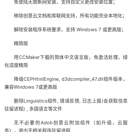
免登陆无需断网安装，支持自定义更改安装位置；
移除创意云文档和库联网支持，所有功能完全本地化；
解除安装程序系统要求，支持 Windows 7 或更高版；
精简版
用CCMaker下载的简体中文语言版，免激活处理，绿
化适度精简
降级CEPHtmlEngine, d3dcompiler_47.dll组件版本，
兼容Windows 7或更高版
删除Linguistics组件, 错误反馈, 日志上报(会获取信息
驻留进程) , 多国语言等文件
无不必要的Adob创意云附加组件（如升级，云服
务），退出无相关程序驻留进程