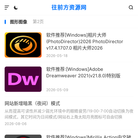
往前方资源网



第2页
图形图像
软件推荐[Windows]相片大师
(PhotoDirector)2026 PhotoDirector
v17.4.1707.0 相片大师2026
2026-05-18
软件推荐:[Windows]Adobe
Dreamweaver 2021(v21.8.0)特别版
2026-05-09
网站新增暗黑（夜间）模式
从而提高可读性并减少弱光环境中的眼睛疲劳/19:00-7:00自动切换为夜
间模式，其它时间为日间模式/网站右上角太阳月亮图标可自由切换
2026-08-06
软件推荐[Windows]Mirillis Action中文破