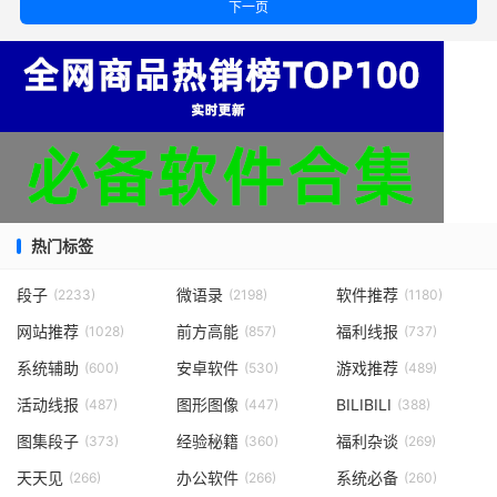
下一页
热门标签
段子
微语录
软件推荐
(2233)
(2198)
(1180)
网站推荐
前方高能
福利线报
(1028)
(857)
(737)
系统辅助
安卓软件
游戏推荐
(600)
(530)
(489)
活动线报
图形图像
BILIBILI
(487)
(447)
(388)
图集段子
经验秘籍
福利杂谈
(373)
(360)
(269)
天天见
办公软件
系统必备
(266)
(266)
(260)