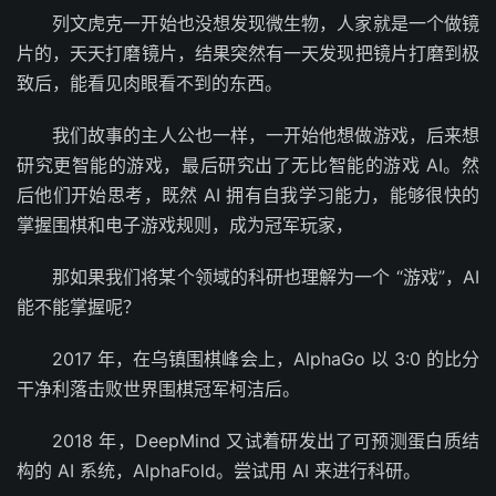
列文虎克一开始也没想发现微生物，人家就是一个做镜
片的，天天打磨镜片，结果突然有一天发现把镜片打磨到极
致后，能看见肉眼看不到的东西。
我们故事的主人公也一样，一开始他想做游戏，后来想
研究更智能的游戏，最后研究出了无比智能的游戏 AI。然
后他们开始思考，既然 AI 拥有自我学习能力，能够很快的
掌握围棋和电子游戏规则，成为冠军玩家，
那如果我们将某个领域的科研也理解为一个 “游戏”，AI
能不能掌握呢？
2017 年，在乌镇围棋峰会上，AlphaGo 以 3:0 的比分
干净利落击败世界围棋冠军柯洁后。
2018 年，DeepMind 又试着研发出了可预测蛋白质结
构的 AI 系统，AlphaFold。尝试用 AI 来进行科研。