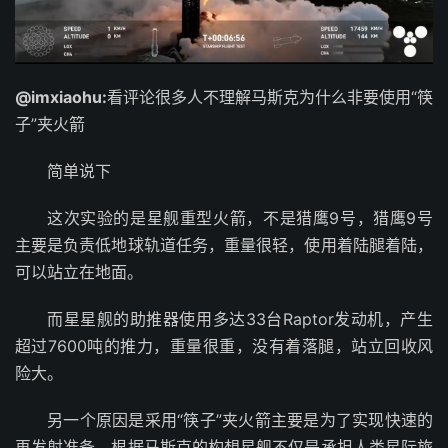
@imxiaohu:
看评论很多人不理解马斯克为什么非要使用“筷
子”夹火箭
简单说下
这次实验的是星舰重型火箭，不是猎鹰9号，猎鹰9号
主要是负责低地球轨道任务，重量很轻，使用着陆腿着陆，
可以站立在地面。
而星星舰的助推器使用多达33台Raptor发动机，产生
超过7600吨的推力，重量很重，没有着落腿，站立回收风
险大。
另一个原因是采用“筷子”夹火箭主要是为了实现快速的
再发射准备，根据马斯克的构想星舰不仅是承担人类星际旅