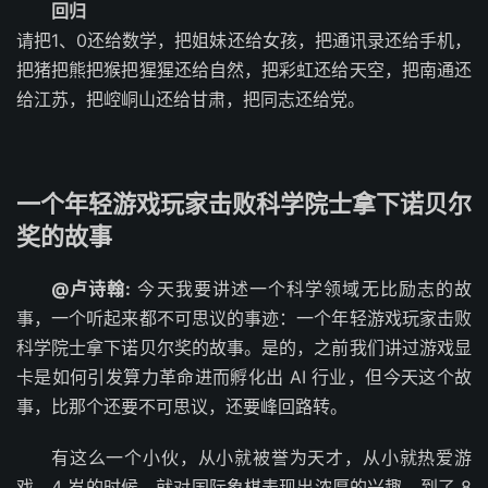
回归
请把1、0还给数学，把姐妹还给女孩，把通讯录还给手机，
把猪把熊把猴把猩猩还给自然，把彩虹还给天空，把南通还
给江苏，把崆峒山还给甘肃，把同志还给党。
一个年轻游戏玩家击败科学院士拿下诺贝尔
奖的故事
@卢诗翰:
今天我要讲述一个科学领域无比励志的故
事，一个听起来都不可思议的事迹：一个年轻游戏玩家击败
科学院士拿下诺贝尔奖的故事。是的，之前我们讲过游戏显
卡是如何引发算力革命进而孵化出 AI 行业，但今天这个故
事，比那个还要不可思议，还要峰回路转。
有这么一个小伙，从小就被誉为天才，从小就热爱游
戏，4 岁的时候，就对国际象棋表现出浓厚的兴趣，到了 8