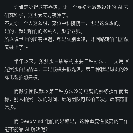
你肯定觉得这不靠谱，让一个最初为游戏设计的 AI 去
研究科学，这也太天方夜谭了。
不是你一个人这么想，某位中科院院士，也是这么想的。
是的，就是咱们的老熟人，颜宁老师。
所以说世上的所有相遇，都是久别重逢，峰回路转咱们居然
又碰上了～
常年以来，预测蛋白质结构主要三种办法，一是用 X
光照蛋白质晶体，二是核磁共振光谱，第三种就是昂贵的冷
冻电镜拍照建模。
而颜宁团队就以第三种方法冷冻电镜的熟练操作而著
称，别人拍照一次的时间，她的团队可以拍五次，效率高非
常多。
而 DeepMind 他们的思路是，这种重复性极高的工作
能不能靠 AI 解决呢？