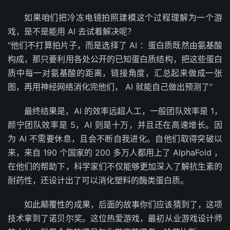
如果咱们把冷冻电镜拍照建模这个过程理解为一个游
戏，是不是能用 AI 去试着解决呢？
“他们不打算拍片子，而是选择了 AI ：蛋白质既然由氨基酸
构成，那只要利用各处公开的已知蛋白质结构，把这些蛋白
质中每一对氨基酸的距离，链接角度，汇总起来做成一张
图，再用神经网络消化完他们， AI 就能自己做出预测了”
最终结果是，AI 的效率远超人工，一般团队效率是 1，
颜宁团队效率是 5，AI 则是十万，并且还在高速增长。因
为 AI 不需要休息，且会不断自我进化。自他们取得突破以
来，来自 190 个国家的 200 多万人都用上了 AlphaFold ，
在他们的帮助下，科学家们不仅能够更加深入了解抗生素的
耐药性，还设计出了可以消化塑料的酶类蛋白质。
如此颠覆性的成果，后面的故事你们应该猜到了，这项
技术拿到了诺贝尔奖。这位热爱游戏，最初从业游戏设计师