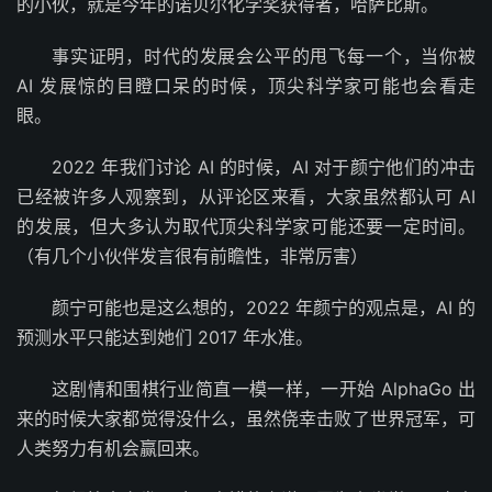
的小伙，就是今年的诺贝尔化学奖获得者，哈萨比斯。
事实证明，时代的发展会公平的甩飞每一个，当你被
AI 发展惊的目瞪口呆的时候，顶尖科学家可能也会看走
眼。
2022 年我们讨论 AI 的时候，AI 对于颜宁他们的冲击
已经被许多人观察到，从评论区来看，大家虽然都认可 AI
的发展，但大多认为取代顶尖科学家可能还要一定时间。
（有几个小伙伴发言很有前瞻性，非常厉害）
颜宁可能也是这么想的，2022 年颜宁的观点是，AI 的
预测水平只能达到她们 2017 年水准。
这剧情和围棋行业简直一模一样，一开始 AlphaGo 出
来的时候大家都觉得没什么，虽然侥幸击败了世界冠军，可
人类努力有机会赢回来。