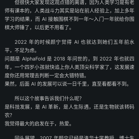
但很快大家发现这观点错的离谱，因为人类学习是有老
师有课本的，人类战斗力其实是站在前人经验上，加上多年
学习的结果，而 AI 接触围棋不到一年～入门一年就给你围
棋大师锤了，以后更不用看了。
2022 年的时候颜宁觉得 AI 也就达到她们五年前水
平，不足为虑。
问题是 AlphaFold 是 2018 年问世的，到 2022 年也就四
年，一个四岁小孩就快追上你人类顶尖科学家了，这发展速
度你还用常理去判断一定会大错特错。
果然，后面 AI 的发展可以说一日千里，直至看都看不到。
所以这个故事告诉我们什么呢？
是科技发展，是 AI 革新，是人生际遇，还是生物就该转码
农？
我觉得最大的启发在于，热爱。
回头展望，2007 年颜宁已经是清华大学教授，博士生