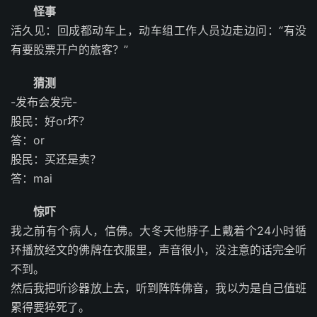
怪事
活久见：回成都动车上，动车组工作人员边走边问：“有没
有要股票开户的旅客？”
猜测
-发布会发完-
股民：好or坏？
答：or
股民：买还是卖？
答：mai
惊吓
我之前有个病人，信佛。大冬天他脖子上戴着个24小时循
环播放经文的佛牌在衣服里，声音很小，没注意的话完全听
不到。
然后我把听诊器放上去，听到阵阵佛音，我以为是自己值班
累得要猝死了。