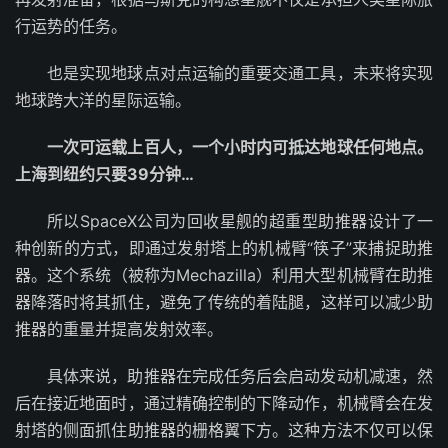
行运势的任务。
也是实现地球点对点运输的重要交通工具，未来将实现
地球跨大洋的星际运输。
一次可运载上百人，一个小时内可抵达地球任何地点。
上海到纽约只要39分钟…
所以SpaceX公司为回收星舰的超重型助推器设计了一
种创新的方式，即通过发射塔上的机械臂“筷子”来捕捉助推
器。这个系统（被称为Mechazilla）利用大型机械臂在助推
器降落时将其抓住，避免了传统的着陆腿，这样可以减少助
推器的重量并提高发射效率。
具体来说，助推器在完成任务后会启动发动机减速，然
后在接近地面时，通过精确控制的下降动作，机械臂会在发
射塔的侧面抓住助推器的栅格翼下方。这种方法不仅可以保