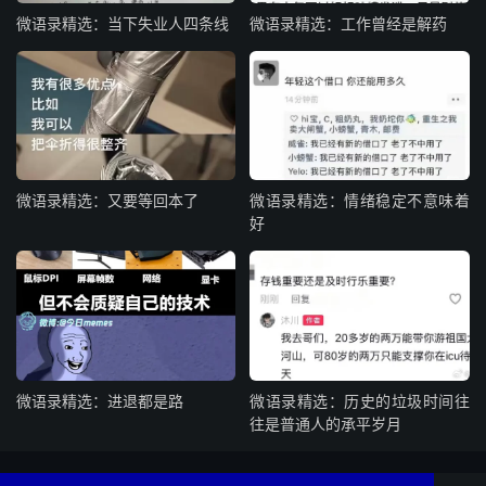
微语录精选：当下失业人四条线
微语录精选：工作曾经是解药
微语录精选：又要等回本了
微语录精选：情绪稳定不意味着
好
微语录精选：进退都是路
微语录精选：历史的垃圾时间往
往是普通人的承平岁月