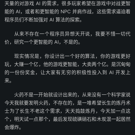
天量的对游戏 AI 的需求，很多玩家希望在游戏中对战更智
能的 AI，或者和更智能的 NPC 并肩作战，这些需求逼迫着
程序员们不断加强对 AI 算法的探索。
从来不存在一个程序员异想天开说，我要不惜一切代
价，研究一个更智能的 AI，不是的。
现实情况是，你设计出一个好的算法，你的游戏更好
玩，大赚一个亿，他的游戏更智能，大卖两个亿。是沉甸甸
的一份份奖金，让大家有无穷的积极性投入到 AI 开发上
来。
火药不是一开始就设计出来的，从来没有一个科学家说
今天我就要发明火药，不存在的，是一堆希望长生的炼丹术
士为了长生不老这个需求，天天捣鼓炼丹，今天加一点这
个，明天试一点那个，最后发现硫磺硝石和木炭混一起居然
会爆炸。