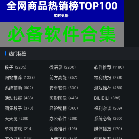
热门标签
段子
微语录
软件推荐
(2235)
(2200)
(1180)
网站推荐
前方高能
福利线报
(1028)
(857)
(736)
系统辅助
安卓软件
游戏推荐
(602)
(530)
(489)
活动线报
图形图像
BILIBILI
(488)
(448)
(388)
图集段子
经验秘籍
福利杂谈
(373)
(360)
(269)
天天见
办公软件
系统必备
(266)
(266)
(260)
单机游戏
资源推荐
媒体播放
(214)
(195)
(170)
这个好诶
上传下载
源码推荐
(160)
(149)
(136)