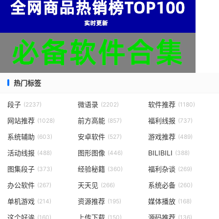
热门标签
段子
微语录
软件推荐
(2237)
(2202)
(1180)
网站推荐
前方高能
福利线报
(1028)
(857)
(737)
系统辅助
安卓软件
游戏推荐
(603)
(527)
(489)
活动线报
图形图像
BILIBILI
(488)
(446)
(388)
图集段子
经验秘籍
福利杂谈
(373)
(360)
(269)
办公软件
天天见
系统必备
(267)
(266)
(260)
单机游戏
资源推荐
媒体播放
(214)
(195)
(168)
这个好诶
上传下载
源码推荐
(160)
(150)
(136)