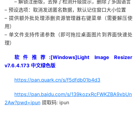
– 解锁注册版，去掉了检测升级提示，删除了多国语言
– 预设选项：取消发送匿名数据，默认记住窗口大小位置
– 提供额外批处理添删资源管理器右键菜单（需要解压使
用）
– 单文件支持传递参数（即可拖拉桌面图片到界面快速处
理）
软件推荐:[Windows]Light Image Resizer
v7.6.4.173 中文绿色版
https://pan.quark.cn/s/f5dfdb01b4d3
https://pan.baidu.com/s/139kozxRcFWKZBA9xbUn
2Aw?pwd=ipun
提取码: ipun