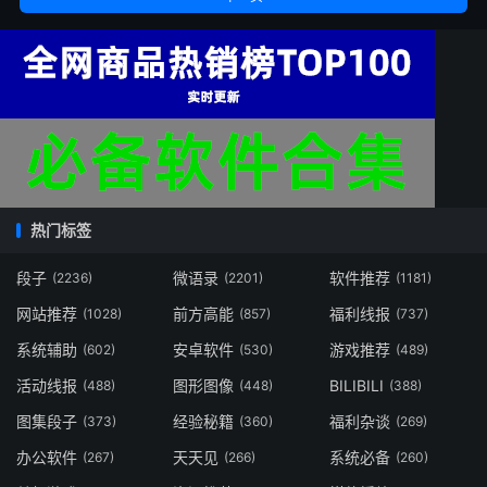
热门标签
段子
微语录
软件推荐
(2236)
(2201)
(1181)
网站推荐
前方高能
福利线报
(1028)
(857)
(737)
系统辅助
安卓软件
游戏推荐
(602)
(530)
(489)
活动线报
图形图像
BILIBILI
(488)
(448)
(388)
图集段子
经验秘籍
福利杂谈
(373)
(360)
(269)
办公软件
天天见
系统必备
(267)
(266)
(260)