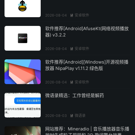
2026-08-04
安卓软件

软件推荐[Android]AfuseKt(网络视频播放
器) v3.2.2
2026-08-04
安卓软件

软件推荐[Android][Windows]开源视频播
放器 NipaPlay v1.11.2 绿色版
2026-08-04
安卓软件

微语录精选：工作曾经是解药
2026-08-03
微语录

网站推荐：Mineradio | 音乐播放器音乐播