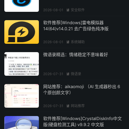
2026-08-01
安全软件

软件推荐[Windows]雷电模拟器
14(64)v14.0.21 去广告绿色纯净版
2026-08-01
系统辅助

微语录精选：情绪稳定不意味着好
2026-07-31
微语录

网站推荐：aikaomoji （AI 生成器秒出 6
个原创颜文字）
2026-07-31
网站推荐

软件推荐[Windows]CrystalDiskInfo中文
版(硬盘检测工具) v9.9.2 中文版