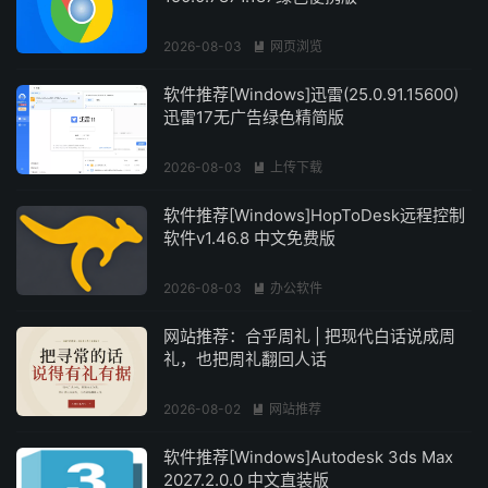
2026-08-03
网页浏览

软件推荐[Windows]迅雷(25.0.91.15600)
迅雷17无广告绿色精简版
2026-08-03
上传下载

软件推荐[Windows]HopToDesk远程控制
软件v1.46.8 中文免费版
2026-08-03
办公软件

网站推荐：合乎周礼 | 把现代白话说成周
礼，也把周礼翻回人话
2026-08-02
网站推荐

软件推荐[Windows]Autodesk 3ds Max
2027.2.0.0 中文直装版