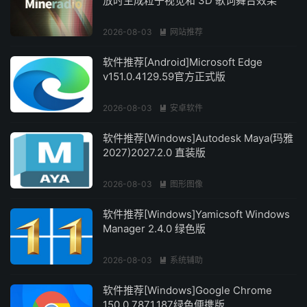
放时生成粒子视觉和 3D 歌词舞台效果
2026-08-03
网站推荐

软件推荐[Android]Microsoft Edge
v151.0.4129.59官方正式版
2026-08-03
安卓软件

软件推荐[Windows]Autodesk Maya(玛雅
2027)2027.2.0 直装版
2026-08-03
图形图像

软件推荐[Windows]Yamicsoft Windows
Manager 2.4.0 绿色版
2026-08-03
系统辅助

软件推荐[Windows]Google Chrome
150.0.7871.187绿色便携版