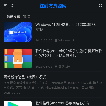
往前方资源网



最新发布
第2页
Windows 11 25H2 Build 26200.8973
RTM
2026-08-05
Windows 11

软件推荐[Android]RAR手机版(手机解压软
件)v7.23.build134 修改版
2026-08-05
安卓软件

网站新增暗黑（夜间）模式
从而提高可读性并减少弱光环境中的眼睛疲劳/19:00-7:00自动切换为夜
间模式，其它时间为日间模式/网站右上角太阳月亮图标可自由切换
2026-08-08
软件推荐[Android]谷歌商店客户端