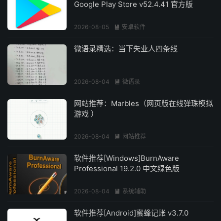
Google Play Store v52.4.41 官方版
2026-08-05
安卓软件

微语录精选：当下失业人四条线
2026-08-04
微语录

网站推荐：Marbles（网页版在线弹珠模拟
游戏 ）
2026-08-04
网站推荐

软件推荐[Windows]BurnAware
Professional 19.2.0 中文绿色版
2026-08-04
系统辅助

软件推荐[Android]蜜蜂记账 v3.7.0