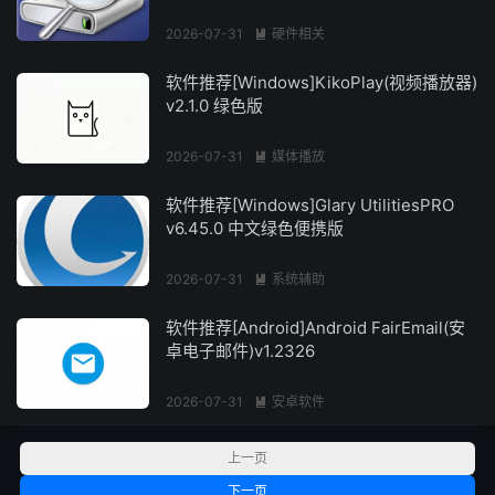
2026-07-31
硬件相关

软件推荐[Windows]KikoPlay(视频播放器)
v2.1.0 绿色版
2026-07-31
媒体播放

软件推荐[Windows]Glary UtilitiesPRO
v6.45.0 中文绿色便携版
2026-07-31
系统辅助

软件推荐[Android]Android FairEmail(安
卓电子邮件)v1.2326
2026-07-31
安卓软件

上一页
下一页