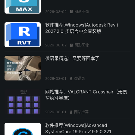
2026-08-02
图形图像

软件推荐[Windows]Autodesk Revit
2027.2.0_多语言中文直装版
2026-08-02
图形图像

微语录精选：又要等回本了
2026-08-01
微语录

网站推荐：VALORANT Crosshair（无畏
契约准星库）
2026-08-01
网站推荐

软件推荐[Windows]Advanced
SystemCare 19 Pro v19.5.0.221