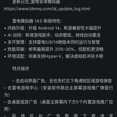
更新日志_雷电安卓模拟器
https://www.ldmnq.com/ld_update_log.html
雷电模拟器 14.0 新版特性：
• 内核升级：升级 Android 14，新游兼容性大幅提升
• AI 加持：新增游戏助手、动态壁纸、掉线自动重连
• 多开管理：支持雷电5/9/14跨版本同时运行与管理
• 性能突破：帧率最高提升 20%–30%，低配机更流畅
• 环境适配：完美支持Hyper-V，解决虚拟机冲突卡顿
特点描述
– 去启动界面广告、去任务栏右下角通知区域游戏弹窗
– 去雷电游戏中心（安装软件跳出主屏幕游戏推广弹窗行
为）
– 去桌面底部广告（桌面主屏幕内下方5个内置游戏推广应
用）
– 拒绝后台广告数据下载请求