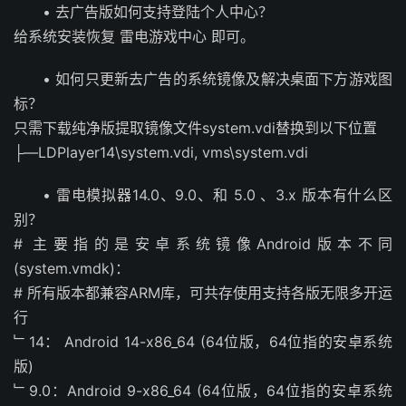
• 去广告版如何支持登陆个人中心？
给系统安装恢复 雷电游戏中心 即可。
• 如何只更新去广告的系统镜像及解决桌面下方游戏图
标？
只需下载纯净版提取镜像文件system.vdi替换到以下位置
├—LDPlayer14\system.vdi, vms\system.vdi
• 雷电模拟器14.0、9.0、和 5.0 、3.x 版本有什么区
别？
# 主要指的是安卓系统镜像Android版本不同
(system.vmdk)：
# 所有版本都兼容ARM库，可共存使用支持各版无限多开运
行
﹂14： Android 14-x86_64 (64位版，64位指的安卓系统
版)
﹂9.0：Android 9-x86_64 (64位版，64位指的安卓系统