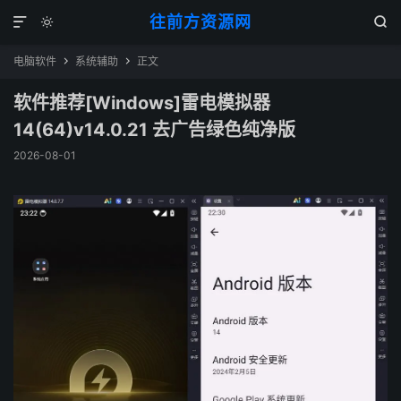
往前方资源网



电脑软件
系统辅助
正文


软件推荐[Windows]雷电模拟器
14(64)v14.0.21 去广告绿色纯净版
2026-08-01