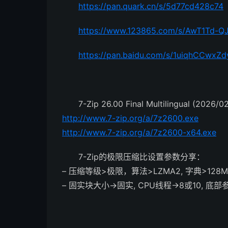
https://pan.quark.cn/s/5d77cd428c74
https://www.123865.com/s/AwT1Td-Q
https://pan.baidu.com/s/1uiqhCCwx
7-Zip 26.00 Final Multilingual (2026/0
http://www.7-zip.org/a/7z2600.exe
http://www.7-zip.org/a/7z2600-x64.exe
7-Zip的极限压缩比设置参数分享：
– 压缩等级>极限，算法>LZMA2, 字典>128MB
– 固实块大小->固实, CPU线程->8或10, 底部