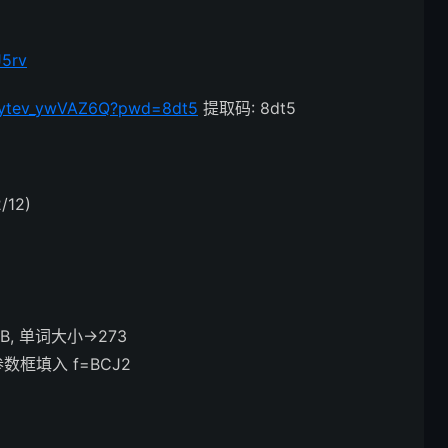
J5rv
Zdytev_ywVAZ6Q?pwd=8dt5
提取码: 8dt5
2/12)
, 单词大小->273
参数框填入 f=BCJ2