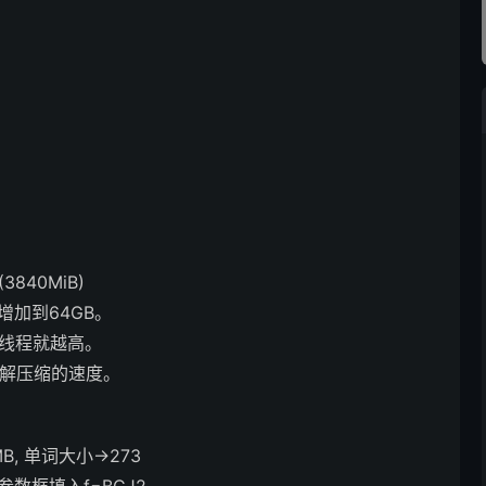
840MiB)
增加到64GB。
U线程就越高。
缩/解压缩的速度。
B, 单词大小->273