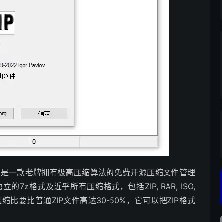
7-Zip是一款老牌拥有极高压缩算法的免费开源压缩文件管理
z格式及近乎所有压缩格式，包括ZIP, RAR, ISO,
LZMA压缩比要比普通ZIP文件高达30-50%，它可以把ZIP格式