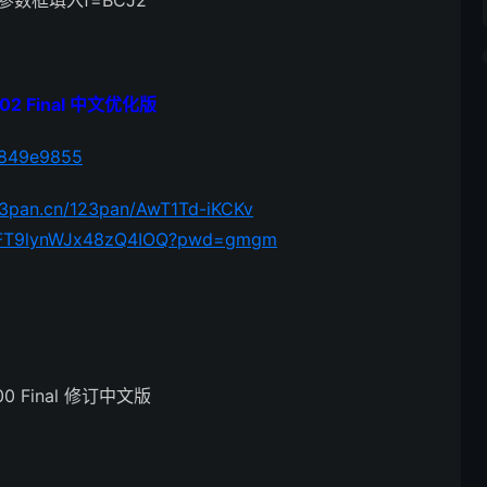
的参数框填入f=BCJ2
02 Final 中文优化版
79849e9855
23pan.cn/123pan/AwT1Td-iKCKv
3qyFT9lynWJx48zQ4IOQ?pwd=gmgm
00 Final 修订中文版