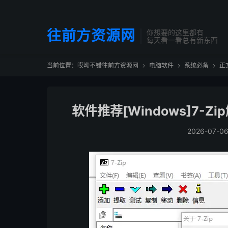
往前方资源网
你想要的这里都有
每天看一看总有新东西
当前位置：
哎呦不错往前方资源网
电脑软件
系统必备
正



软件推荐[Windows]7-Zip
2026-07-0