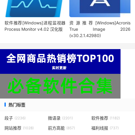
软件推荐[Windows]进程监视器
资源推荐[Windows]Acronis
Process Monitor v4.02 汉化版
True Image 2026
(v30.2.1.42980)
热门标签
段子
微语录
软件推荐
(2236)
(2201)
(1182)
网站推荐
前方高能
福利线报
(1028)
(857)
(737)