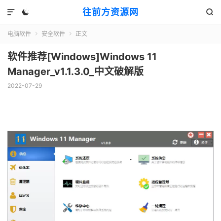
往前方资源网



电脑软件
安全软件
正文


软件推荐[Windows]Windows 11
Manager_v1.1.3.0_中文破解版
2022-07-29