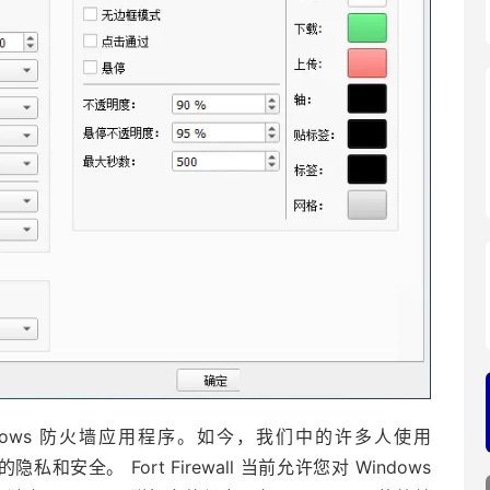
的 Windows 防火墙应用程序。如今，我们中的许多人使用
和安全。 Fort Firewall 当前允许您对 Windows