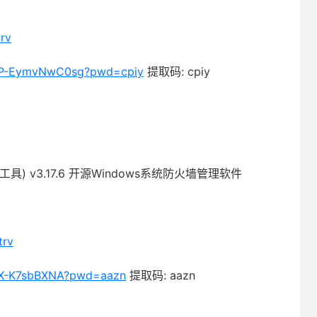
rv
zmP-EymvNwC0sg?pwd=cpiy
提取码: cpiy
防火墙工具) v3.17.6 开源Windows系统防火墙管理软件
trv
BrRX-K7sbBXNA?pwd=aazn
提取码: aazn