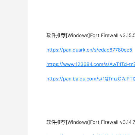
软件推荐[Windows]Fort Firewall v
https://pan.quark.cn/s/edac67780ce5
https://www.123684.com/s/AwT1Td-tn
https://pan.baidu.com/s/1QTmzC7aP
软件推荐[Windows]Fort Firewall v