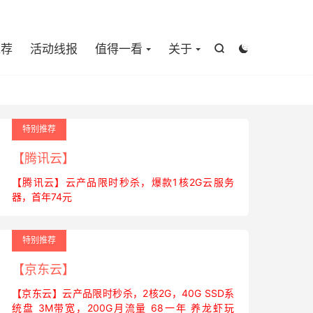

推荐
活动线报
值得一看
关于


特别推荐
【腾讯云】
【腾讯云】云产品限时秒杀，爆款1核2G云服务
器，首年74元
特别推荐
【京东云】
【京东云】云产品限时秒杀，2核2G，40G SSD系
统盘 3M带宽，200G月流量 68一年 养龙虾玩