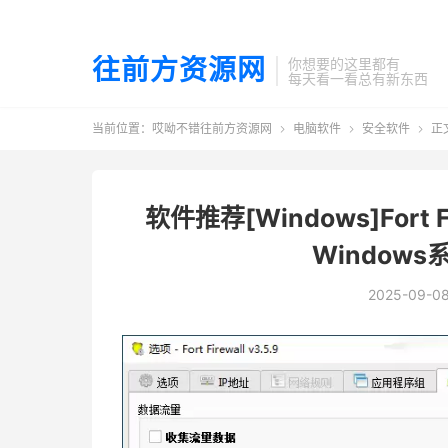
往前方资源网
你想要的这里都有
每天看一看总有新东西
当前位置：
哎呦不错往前方资源网
电脑软件
安全软件
正



软件推荐[Windows]Fort F
Window
2025-09-0