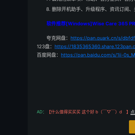
删除开机助手、升级程序、资讯订阅、
软件推荐[Windows]Wise Care 365 P
夸克网盘：
https://pan.quark.cn/s/dbfd
123盘：
https://1835365360.share.123pan
百度网盘：
https://pan.baidu.com/s/1ii-
AD：
【什么值得买买买 这个好 b（￣▽￣）d 】
点