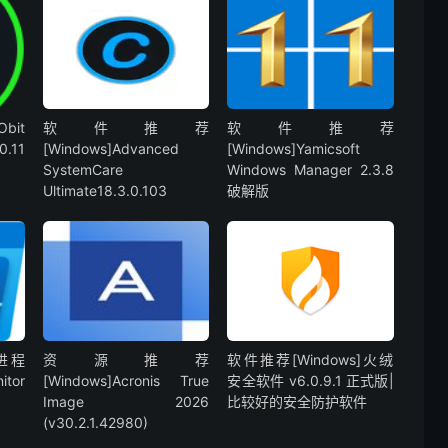
bit
软件推荐
软件推荐
0.11
[Windows]Advanced
[Windows]Yamicsoft
SystemCare
Windows Manager 2.3.8
Ultimate18.3.0.103
破解版
]进程
资源推荐
软件推荐[Windows]火绒
tor
[Windows]Acronis True
安全软件 v6.0.9.1 正式版|
Image 2026
比较好的安全防护软件
(v30.2.1.42980)