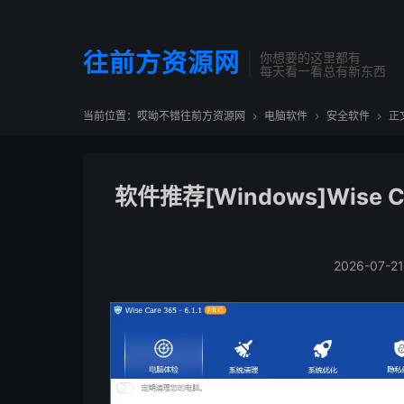
往前方资源网
你想要的这里都有
每天看一看总有新东西
当前位置：
哎呦不错往前方资源网
电脑软件
安全软件
正



软件推荐[Windows]Wise Car
2026-07-21