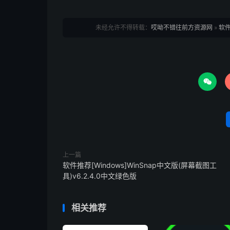
未经允许不得转载：
哎呦不错往前方资源网
»
软件推

上一篇
软件推荐[Windows]WinSnap中文版(屏幕截图工
具)v6.2.4.0中文绿色版
相关推荐