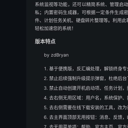
系统监视等功能，还可以精简系统、管理启
私；内置密码生成器，可根据一定条件生成
件、计划任务关机、硬盘碎片整理等。利用此
轻松加速您的系统！
版本特点
by zdBryan
基于便携版，反汇编处理，解锁终身专
禁止后续强制升级提示弹窗，杜绝后台
禁止自动创建开机启动项、任务计划，
去右侧无用区域：用户名，系统保护、
去右侧需要在线下载安装的工具，改为
去主界面顶部无用按钮：消息、反馈，
去无用菜单项：帮助、官方主页、官方