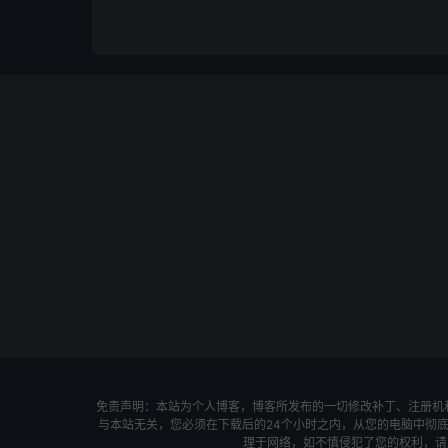
免责声明：本站为个人博客，博客所发布的一切修改补丁、注册机
与本站无关，您必须在下载后的24个小时之内，从您的电脑中彻
理于网络，如不慎侵犯了您的权利，请及时联