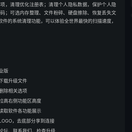
动项，清理优化注册表；清理个人隐私数据，保护个人隐
密码；可选内存整理、文件粉碎、硬盘擦除、恢复丢失文
软件的系统清理功能，可以体验全世界最快的扫描速度，
业版
下载升级文件
删除相关选项
拉高右侧功能区高度
读取软件各功能展示
LOGO，去底部分享到连接
论坛、联系我们、检查升级