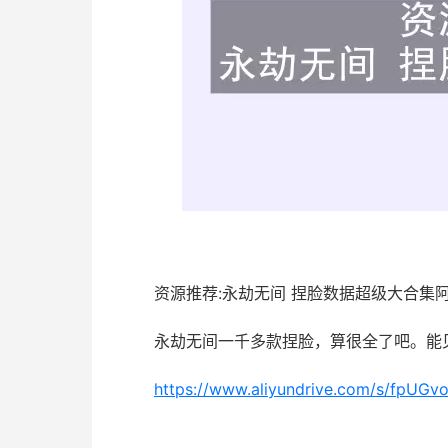
资源推荐:永劫无间 捏脸数据超级大合集
永劫无间一千多款捏脸，算很全了吧。能
https://www.aliyundrive.com/s/fpUG