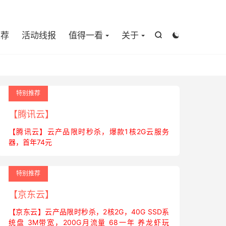

推荐
活动线报
值得一看
关于


特别推荐
【腾讯云】
【腾讯云】云产品限时秒杀，爆款1核2G云服务
器，首年74元
特别推荐
【京东云】
【京东云】云产品限时秒杀，2核2G，40G SSD系
统盘 3M带宽，200G月流量 68一年 养龙虾玩