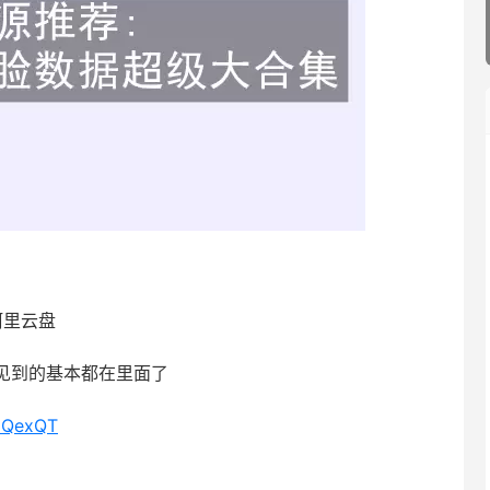
阿里云盘
见到的基本都在里面了
voQexQT