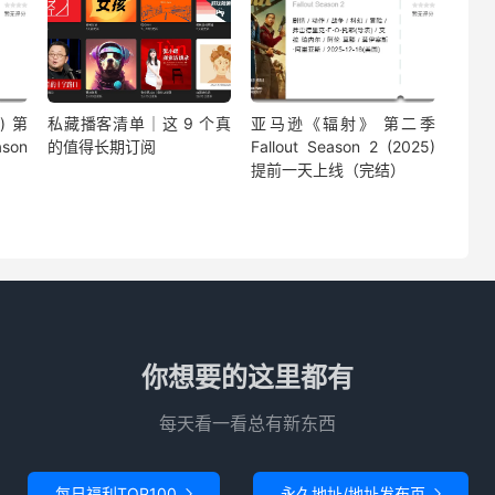
 第
私藏播客清单｜这 9 个真
亚马逊《辐射》 第二季
son
的值得长期订阅
Fallout Season 2 (2025)
提前一天上线（完结）
你想要的这里都有
每天看一看总有新东西
每日福利TOP100
永久地址/地址发布页

