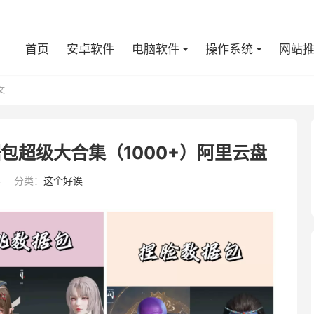
首页
安卓软件
电脑软件
操作系统
网站
文
据包超级大合集（1000+）阿里云盘
4
分类：
这个好诶