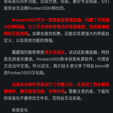
会有音乐同步功能，比较方便。但是，要论专业程度，它们
是完全无法跟Foobar2000相比的。
Foobar2000作为一款高级音频播放器，内置了非常强
大的解码器。它几乎支持所有格式的音频播放，包括普通音
频和无损音频
。
如果你喜欢折腾，还能实现更强大的界面自
定义，以及其他功能的增强。
藏藏强烈推荐那些
音乐发烧友
，试试这款播放器，特别
是无损音乐播放。Foobar2000原本就是免费软件，可惜官
方没出中文版。所以这次，我们给大家分享下网友Asion修
改Foobar2000汉化版。
此版本对软件界面进行了完整汉化，还添加了很多解码
器插件、歌词源等功能，非常好用
。
需要注意的是，下载完
的安装包不要修改文件名，否则会无法安装。
新版变化