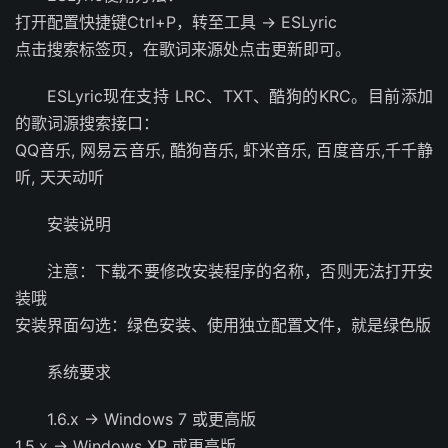
打开配置快捷键Ctrl+P，转至工具 -> ESLyric
点击搜索标签页，在歌词来源处点击更新即可。
ESLyric现在支持 LRC、TXT、酷狗的KRC。目前添加
的歌词源搜索接口：
QQ音乐, 网易云音乐, 酷狗音乐, 虾米音乐, 百度音乐,千千静
听, 天天动听
安装说明
注意：下载不要修改安装程序的名称，否则无法打开安
装哦
安装界面勾选：绿色安装、使用独立配置文件，就是绿色版
系统要求
1.6.x -> Windows 7 或更高版
1.5.x -> Windows XP 或更高版