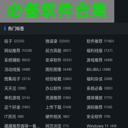
热门标签
段子
微语录
软件推荐
(2235)
(2200)
(1180)
网站推荐
前方高能
福利线报
(1028)
(857)
(737)
系统辅助
安卓软件
游戏推荐
(602)
(530)
(489)
活动线报
图形图像
BILIBILI
(488)
(448)
(388)
图集段子
经验秘籍
福利杂谈
(373)
(360)
(269)
天天见
办公软件
系统必备
(266)
(266)
(260)
单机游戏
资源推荐
媒体播放
(214)
(195)
(170)
这个好诶
上传下载
源码推荐
(160)
(149)
(136)
IT资讯
硬件相关
安全软件
(96)
(80)
(76)
藏藏推荐值得一看
网页浏览
Windows 11
(73)
(71)
(49)