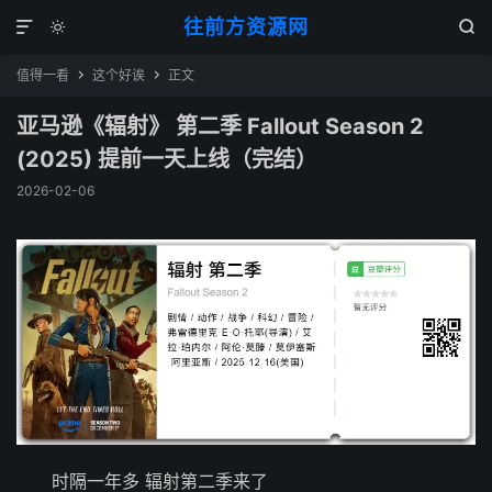
往前方资源网



值得一看
这个好诶
正文


亚马逊《辐射》 第二季 Fallout Season 2
(2025) 提前一天上线（完结）
2026-02-06
时隔一年多 辐射第二季来了