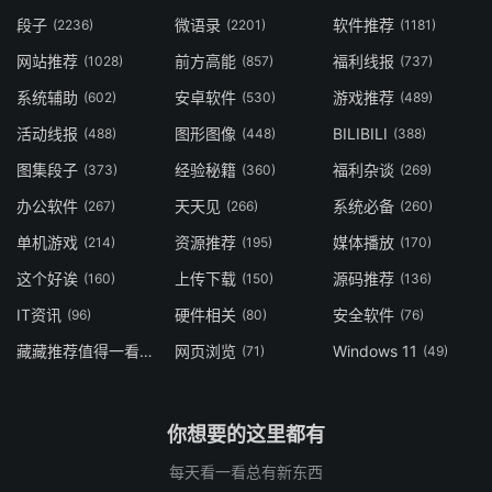
段子
微语录
软件推荐
(2236)
(2201)
(1181)
网站推荐
前方高能
福利线报
(1028)
(857)
(737)
系统辅助
安卓软件
游戏推荐
(602)
(530)
(489)
活动线报
图形图像
BILIBILI
(488)
(448)
(388)
图集段子
经验秘籍
福利杂谈
(373)
(360)
(269)
办公软件
天天见
系统必备
(267)
(266)
(260)
单机游戏
资源推荐
媒体播放
(214)
(195)
(170)
这个好诶
上传下载
源码推荐
(160)
(150)
(136)
IT资讯
硬件相关
安全软件
(96)
(80)
(76)
藏藏推荐值得一看
网页浏览
Windows 11
(73)
(71)
(49)
你想要的这里都有
每天看一看总有新东西