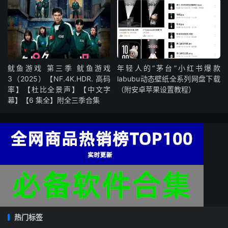
鱿鱼游戏 第三季 鱿鱼游戏
年轻人的“茅台”小红书爆款
3（2025）【NF.4K.HDR. 高码
labubu动态壁纸全系列网盘下载
率】【杜比全景声】【中文字
（附安卓苹果设置教程）
幕】【6 集全】附全三季合集
热门标签