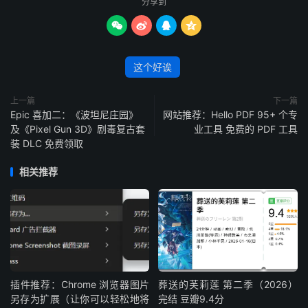
分享到




这个好诶
上一篇
下一篇
Epic 喜加二：《波坦尼庄园》
网站推荐：Hello PDF 95+ 个专
及《Pixel Gun 3D》剧毒复古套
业工具 免费的 PDF 工具
装 DLC 免费领取
相关推荐
插件推荐：Chrome 浏览器图片
葬送的芙莉莲 第二季（2026）
另存为扩展（让你可以轻松地将
完结 豆瓣9.4分