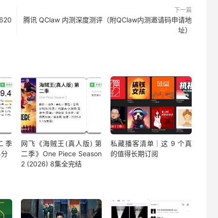
下一篇
2620
腾讯 QClaw 内测深度测评（附QClaw内测邀请码申请地
址）
二季
网飞《海贼王(真人版) 第
私藏播客清单｜这 9 个真
4分
二季》One Piece Season
的值得长期订阅
2 (2026) 8集全完结