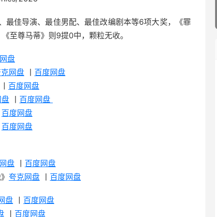
、最佳导演、最佳男配、最佳改编剧本等6项大奖，《罪
。《至尊马蒂》则9提0中，颗粒无收。
网盘
夸克网盘
丨
百度网盘
丨
百度网盘
网盘
丨
百度网盘
丨
百度网盘
丨
百度网盘
网盘
丨
百度网盘
战》
夸克网盘
丨
百度网盘
网盘
丨
百度网盘
盘
丨
百度网盘