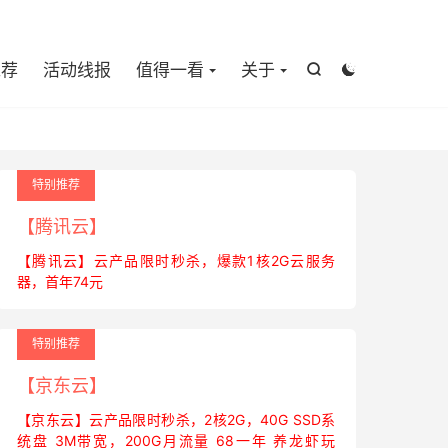

推荐
活动线报
值得一看
关于


特别推荐
【腾讯云】
【腾讯云】云产品限时秒杀，爆款1核2G云服务
器，首年74元
特别推荐
【京东云】
【京东云】云产品限时秒杀，2核2G，40G SSD系
统盘 3M带宽，200G月流量 68一年 养龙虾玩