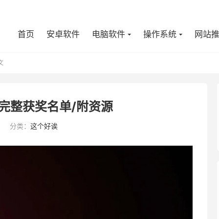
首页
安卓软件
电脑软件
操作系统
网站
文
完整获奖名单/附资源
6
分类：
这个好诶