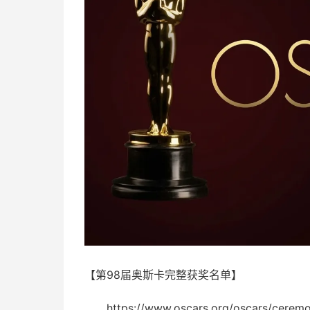
【第98届奥斯卡完整获奖名单】
https://www.oscars.org/oscars/cerem