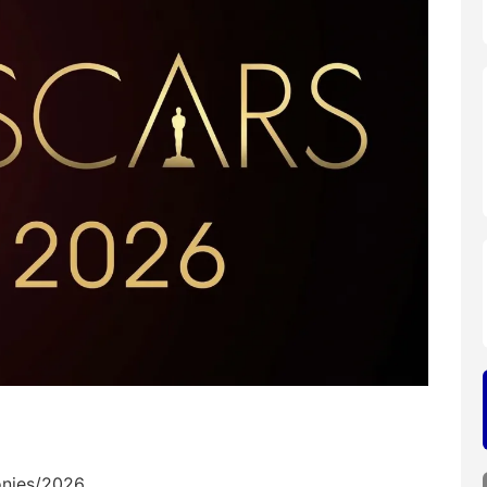
onies/2026