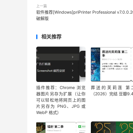
上一篇
软件推荐[Windows]priPrinter Professional v7.0.0.
破解版
相关推荐
插件推荐：Chrome 浏览
葬送的芙莉莲 第
器图片另存为扩展（让你
（2026）完结 豆瓣9.
可以轻松地将网页上的图
片另存为 PNG、JPG 或
WebP 格式）