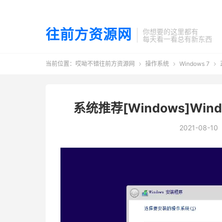
往前方资源网
你想要的这里都有
每天看一看总有新东西
当前位置：
哎呦不错往前方资源网
操作系统
Windows 7



系统推荐[Windows]Wi
2021-08-10