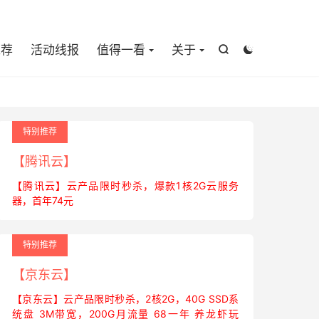

推荐
活动线报
值得一看
关于


特别推荐
【腾讯云】
【腾讯云】云产品限时秒杀，爆款1核2G云服务
器，首年74元
特别推荐
【京东云】
【京东云】云产品限时秒杀，2核2G，40G SSD系
统盘 3M带宽，200G月流量 68一年 养龙虾玩