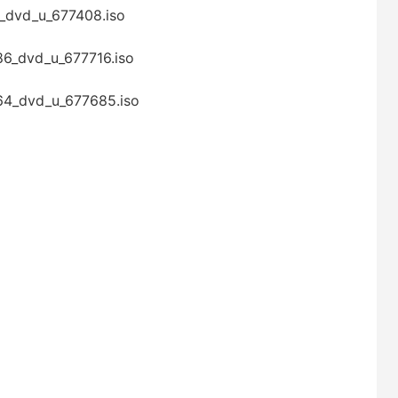
4_dvd_u_677408.iso
86_dvd_u_677716.iso
x64_dvd_u_677685.iso