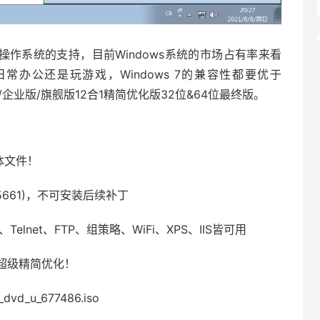
ws7操作系统的支持，目前Windows系统的市场占有率来看
办公还是玩游戏，Windows 7的兼容性都要优于
专业版/企业版/旗舰版12合1精简优化版32位&64位最终版。
体文件！
1.25661)，不可安装后续补丁
elnet、FTP、组策略、WiFi、XPS、IIS皆可用
作，超级精简优化！
6_dvd_u_677486.iso