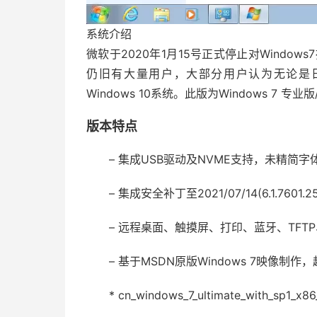
系统介绍
微软于2020年1月15号正式停止对Windo
仍旧有大量用户，大部分用户认为无论是日常
Windows 10系统。此版为Windows 7 
版本特点
– 集成USB驱动及NVME支持，未精简字
– 集成安全补丁至2021/07/14(6.1.760
– 远程桌面、触摸屏、打印、蓝牙、TFTP、T
– 基于MSDN原版Windows 7映像制
* cn_windows_7_ultimate_with_sp1_x8