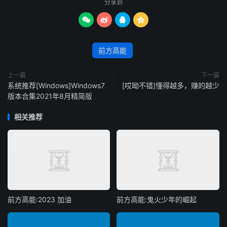
分享到




前方高能
上一篇
下一篇
系统推荐[Windows]Windows7
[哎呦不错]懂得越多，赚的越少
版本合集2021年8月精简版
相关推荐
前方高能:2023 加油
前方高能:​鬼火少年的崛起