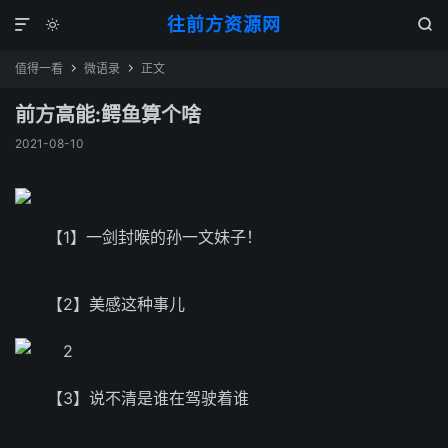
往前方资源网



值得一看
微语录
正文


前方高能:鳄鱼算个啥
2021-08-10
【1】一剑封喉的孙一文妹子！
【2】美感这种事儿
【3】说不清是谁在驾驶着谁