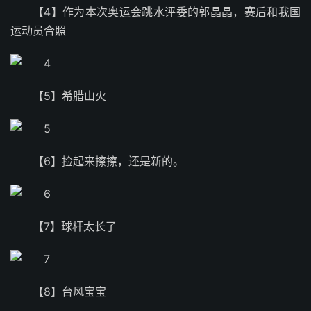
【4】作为本次奥运会跳水评委的郭晶晶，赛后和我国
运动员合照
【5】希腊山火
【6】​捡起来擦擦，还是新的。
【7】球杆太长了
【8】台风宝宝