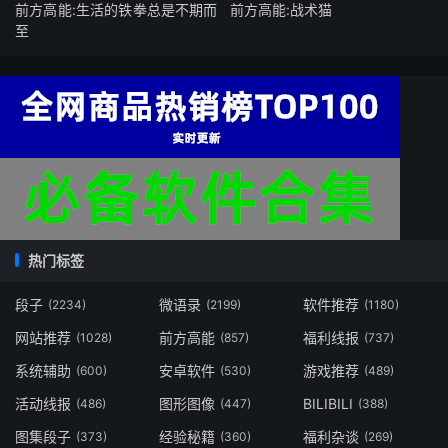
前方高能:生活的铁拳总是不期而
前方高能:战术猫
至
热门标签
段子
微语录
软件推荐
(2234)
(2199)
(1180)
网站推荐
前方高能
福利线报
(1028)
(857)
(737)
系统辅助
安卓软件
游戏推荐
(600)
(530)
(489)
活动线报
图形图像
BILIBILI
(486)
(447)
(388)
图集段子
经验秘籍
福利杂谈
(373)
(360)
(269)