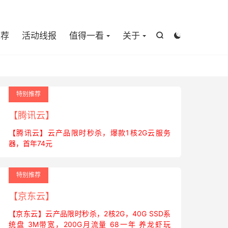

推荐
活动线报
值得一看
关于


特别推荐
【腾讯云】
【腾讯云】云产品限时秒杀，爆款1核2G云服务
器，首年74元
特别推荐
【京东云】
【京东云】云产品限时秒杀，2核2G，40G SSD系
统盘 3M带宽，200G月流量 68一年 养龙虾玩