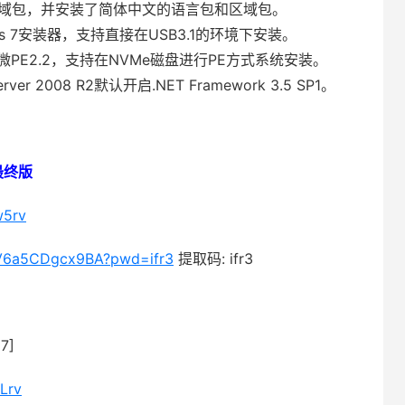
包和区域包，并安装了简体中文的语言包和区域包。
dows 7安装器，支持直接在USB3.1的环境下安装。
微PE2.2，支持在NVMe磁盘进行PE方式系统安装。
Server 2008 R2默认开启.NET Framework 3.5 SP1。
月最终版
w5rv
ZhV6a5CDgcx9BA?pwd=ifr3
提取码: ifr3
7]
Lrv