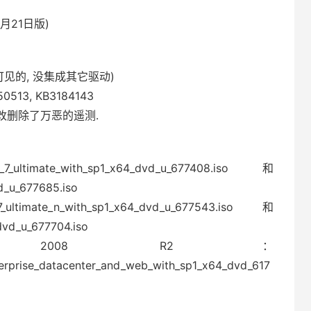
6月21日版)
e可见的, 没集成其它驱动)
50513, KB3184143
改删除了万恶的遥测.
ate_with_sp1_x64_dvd_u_677408.iso 和
d_u_677685.iso
mate_n_with_sp1_x64_dvd_u_677543.iso 和
dvd_u_677704.iso
rver 2008 R2：
erprise_datacenter_and_web_with_sp1_x64_dvd_617