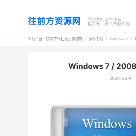
往前方资源网
你想要的这里都有
每天看一看总有新东西
当前位置：
哎呦不错往前方资源网
操作系统
Windows 7



Windows 7 / 2
2026-03-01