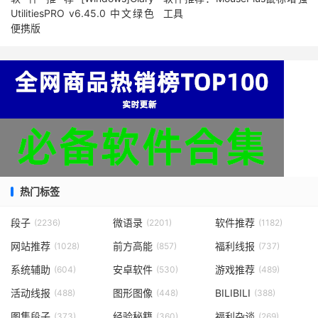
UtilitiesPRO v6.45.0 中文绿色
工具
便携版
热门标签
段子
微语录
软件推荐
(2236)
(2201)
(1182)
网站推荐
前方高能
福利线报
(1028)
(857)
(737)
系统辅助
安卓软件
游戏推荐
(604)
(530)
(489)
活动线报
图形图像
BILIBILI
(488)
(448)
(388)
图集段子
经验秘籍
福利杂谈
(373)
(360)
(269)