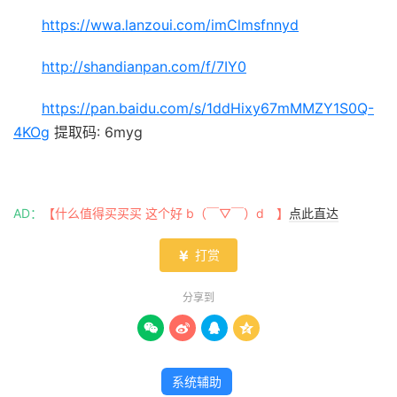
https://wwa.lanzoui.com/imClmsfnnyd
http://shandianpan.com/f/7IY0
https://pan.baidu.com/s/1ddHixy67mMMZY1S0Q-
4KOg
提取码: 6myg
AD：
【什么值得买买买 这个好 b（￣▽￣）d 】
点此直达
打赏

分享到




系统辅助