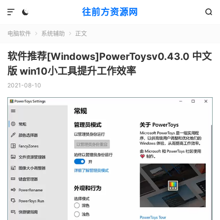
往前方资源网



电脑软件
系统辅助
正文


软件推荐[Windows]PowerToysv0.43.0 中文
版 win10小工具提升工作效率
2021-08-10