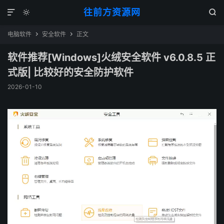
往前方资源网



电脑软件
安全软件
正文


软件推荐[Windows]火绒安全软件 v6.0.8.5 正
式版| 比较好的安全防护软件
2026-01-10