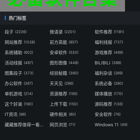
热门标签
段子
微语录
软件推荐
(2236)
(2201)
(1181)
网站推荐
前方高能
福利线报
(1028)
(857)
(737)
系统辅助
安卓软件
游戏推荐
(602)
(530)
(489)
活动线报
图形图像
BILIBILI
(487)
(448)
(388)
图集段子
经验秘籍
福利杂谈
(373)
(360)
(269)
办公软件
天天见
系统必备
(267)
(266)
(260)
单机游戏
资源推荐
媒体播放
(214)
(195)
(170)
这个好诶
上传下载
源码推荐
(160)
(150)
(136)
IT资讯
硬件相关
安全软件
(96)
(80)
(76)
藏藏推荐值得一看
网页浏览
Windows 11
(73)
(71)
(49)