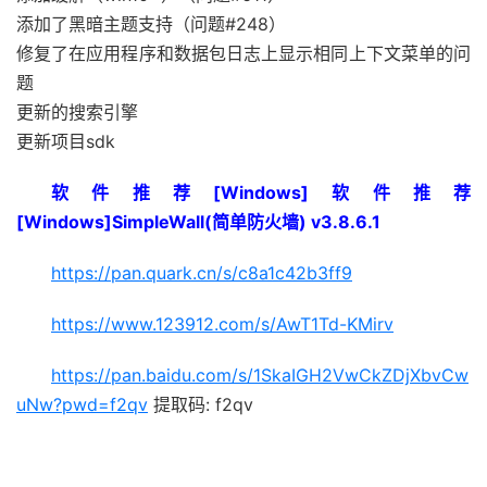
添加了黑暗主题支持（问题#248）
修复了在应用程序和数据包日志上显示相同上下文菜单的问
题
更新的搜索引擎
更新项目sdk
软件推荐[Windows]软件推荐
[Windows]SimpleWall(简单防火墙) v3.8.6.1
https://pan.quark.cn/s/c8a1c42b3ff9
https://www.123912.com/s/AwT1Td-KMirv
https://pan.baidu.com/s/1SkaIGH2VwCkZDjXbvCw
uNw?pwd=f2qv
提取码: f2qv