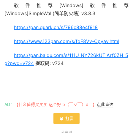
软件推荐[Windows]软件推荐
[Windows]SimpleWall(简单防火墙) v3.8.3
https://pan.quark.cn/s/796c88e4f918
https://www.123pan.com/s/foF8Vv-Cpyav.html
https://pan.baidu.com/s/111U_NY726kUTIArf0ZH_5
g?pwd=v724
提取码: v724
AD：
【什么值得买买买 这个好 b（￣▽￣）d 】
点此直达
打赏

分享到