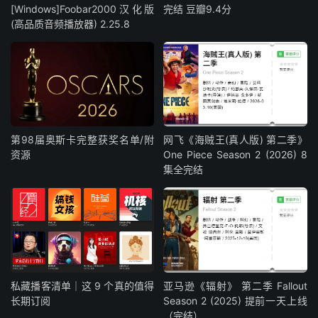
[Windows]Foobar2000汉化版
完结 豆瓣9.4分
(高品质音频播放器) 2.25.8
第98届奥斯卡完整获奖名单/附
网飞《海贼王(真人版) 第二季》
资源
One Piece Season 2 (2026) 8
集全完结
私藏播客清单｜这 9 个真的值得
亚马逊《辐射》 第二季 Fallout
长期订阅
Season 2 (2025) 提前一天上线
（完结）