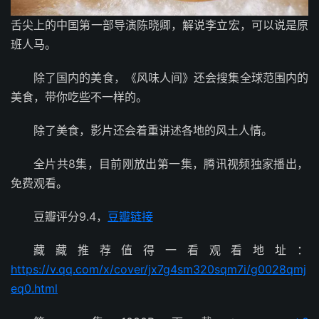
舌尖上的中国第一部导演陈晓卿，解说李立宏，可以说是原
班人马。
除了国内的美食，《风味人间》还会搜集全球范围内的
美食，带你吃些不一样的。
除了美食，影片还会着重讲述各地的风土人情。
全片共8集，目前刚放出第一集，腾讯视频独家播出，
免费观看。
豆瓣评分9.4，
豆瓣链接
藏藏推荐值得一看观看地址：
https://v.qq.com/x/cover/jx7g4sm320sqm7i/g0028qmj
eq0.html