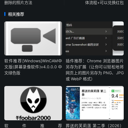
删除的照片方法
体流程+可以兑换红包
相关推荐
软件推荐[Windows]WinCAM中
插件推荐：Chrome 浏览器图片
文版(屏幕录像软件)v4.0.0.0 中
另存为扩展（让你可以轻松地将
文绿色版
网页上的图片另存为 PNG、JPG
或 WebP 格式）
软件推荐
葬送的芙莉莲 第二季（2026）