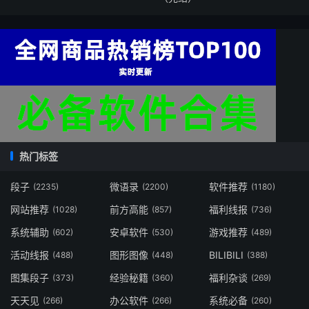
热门标签
段子
微语录
软件推荐
(2235)
(2200)
(1180)
网站推荐
前方高能
福利线报
(1028)
(857)
(736)
系统辅助
安卓软件
游戏推荐
(602)
(530)
(489)
活动线报
图形图像
BILIBILI
(488)
(448)
(388)
图集段子
经验秘籍
福利杂谈
(373)
(360)
(269)
天天见
办公软件
系统必备
(266)
(266)
(260)