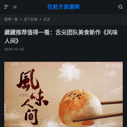
往前方资源网



值得一看
这个好诶
正文


藏藏推荐值得一看：舌尖团队美食新作《风味
人间》
2018-10-30