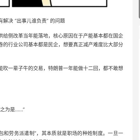
 “出事儿谁负责” 的问题 ​​​
供给侧改革当年能落地，核心原因在于产能基本都在国企
卷的行业公司基本都是民企，想要真正减产难度比大部分
能吹一辈子牛的交易，特朗普一年能做十二回，都不敢想
之为是……”
外包和劳务派遣制”，其本质就是职场的种姓制度。一旦一