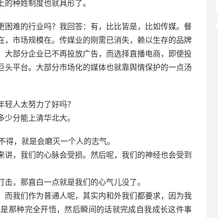
种姓制度也就具形了。 ​​​
更困难的行业吗？我回答：有，比比皆是，比如传媒。餐
在，市场规模在。传媒业的刚需已消失，赖以生存的品牌
，大部分企业已不再投放广告，而选择直播电商，即使投
巨头平台。大部分市场化的媒体也就靠舆情保护的一点汤
年轻人太努力了好吗？
多少分能上清华北大。
不得，就是会磨灭一个人的志气。
来讲，我们的心脉会受损。然后呢，我们的神经也会受到
打击，那直白一点就是我们的心气儿没了。
，而我们作为普通人呢，其实内和外我们都要求，因为我
就是那种完全开悟，然后瞬间的话就完成自我成长这件事