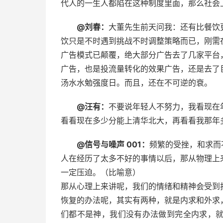
代人的一生人都陷在这种制度里面，那么社会上的
@刘春：
大董先生前天问我：还有比餐饮
饮只是不时遇到挑战不时调整策略而已，刚需
广告模式已颠覆，绝大部分广告去了几家平台
广告，也是投流量转化的效果广告，还是去了
汤水水勉强度日。而且，还在不可逆的衰。
@汪有：
不要说年轻人不努力，我看现在
看看现在多少分能上清华北大，再看看我那年
@信号与噪声 001：
频繁的受挫，和求而
人在经历了太多不好的事情以后，那从物理上
一定压迫。（比喻意）
那从心理上来讲呢，我们的情绪和精神会受到
恢复的办法呢，其实有两种，就是内求和外求
们都不是神，我们没有办法做到完全内求，