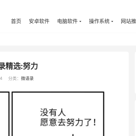
首页
安卓软件
电脑软件
操作系统
网站
录精选:努力
4
分类：
微语录