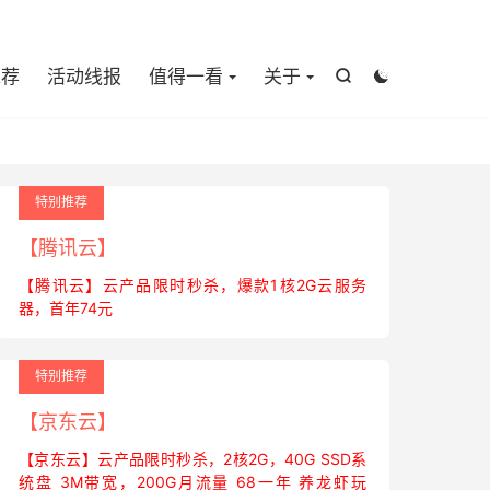

推荐
活动线报
值得一看
关于


特别推荐
【腾讯云】
【腾讯云】云产品限时秒杀，爆款1核2G云服务
器，首年74元
特别推荐
【京东云】
【京东云】云产品限时秒杀，2核2G，40G SSD系
统盘 3M带宽，200G月流量 68一年 养龙虾玩