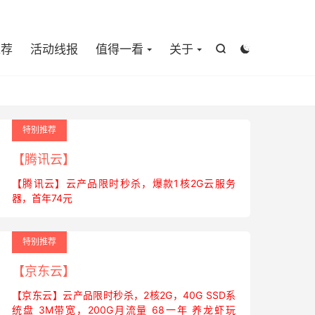

推荐
活动线报
值得一看
关于


特别推荐
【腾讯云】
【腾讯云】云产品限时秒杀，爆款1核2G云服务
器，首年74元
特别推荐
【京东云】
【京东云】云产品限时秒杀，2核2G，40G SSD系
统盘 3M带宽，200G月流量 68一年 养龙虾玩