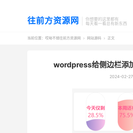
往前方资源网
你想要的这里都有
每天看一看总有新东西
当前位置：
哎呦不错往前方资源网
网站源码
正文


wordpress给侧边
2024-02-27