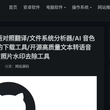
首页
安卓软件
电脑软件
操作系统
网站
双语对照翻译/文件系统分析器/AI 音色
全能的下载工具/开源高质量文本转语音
模型/照片水印去除工具
7
分类：
网站源码