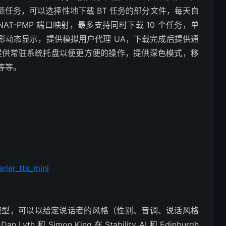
链任务，可以选择性地下载 BT 任务的部分文件，每天自
和 NAT-PMP 端口映射，最多支持同时下载 10 个任务，单
图形动态显示，提供模拟用户代理 UA，下载完成后提供通
，提供常驻系统托盘以便更方便的操作，提供深色模式，移
等等。
rler_tts_mini
) 模型，可以以给定说话者的风格（性别、音调、说话风格
 Simon King 在 Stability AI 和 Edinburgh