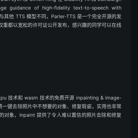
uidance of high-fidelity text-to-speech with
复现，与其他 TTS 模型不同，Parler-TTS 是一个完全开源的发
权重都以宽松的许可证公开发布，感兴趣的同学可以在线
和 wasm 技术的免费开源 inpainting & image-
永久免费一键去除照片中不想要的对象、修复瑕疵，实用也非常
象，Inpaint 提供了令人难以置信的照片去除和修复