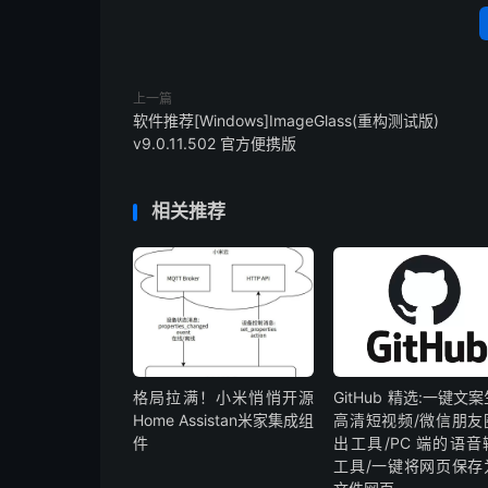
上一篇
软件推荐[Windows]ImageGlass(重构测试版)
v9.0.11.502 官方便携版
相关推荐
格局拉满！小米悄悄开源
GitHub 精选:一键文
Home Assistan米家集成组
高清短视频/微信朋友
件
出工具/PC 端的语音
工具/一键将网页保存