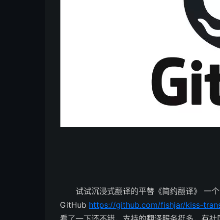
试试沉浸式翻译的平替《简约翻译》 一个
GitHub
https://github.com/fishjar/kiss-tran
看了一下还不错，支持的翻译服务挺多，有社