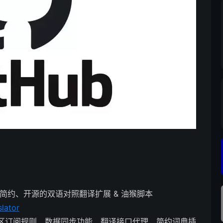
简约、开源的双语对照翻译扩展 & 油猴脚本
slator
区订阅规则、数据同步功能、翻译接口代理、简约词典插