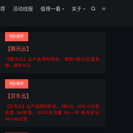
推荐
活动线报
值得一看
关于


特别推荐
【腾讯云】
【腾讯云】云产品限时秒杀，爆款1核2G云服务
器，首年74元
特别推荐
【京东云】
【京东云】云产品限时秒杀，2核2G，40G SSD系
统盘 3M带宽，200G月流量 68一年 养龙虾玩
hermes正好