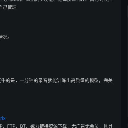
自己管理
情况。
，更牛的是，一分钟的录音就能训练出高质量的模型，完美
rix
P、FTP、BT、磁力链接资源下载，无广告无会员，且具