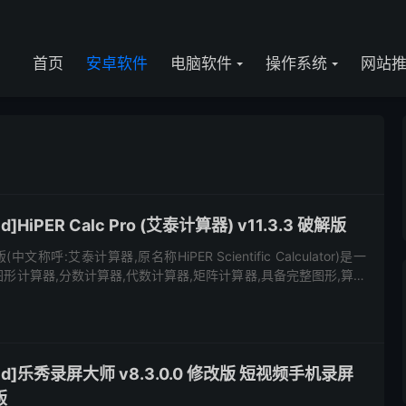
首页
安卓软件
电脑软件
操作系统
网站
]HiPER Calc Pro (艾泰计算器) v11.3.3 破解版
解版(中文称呼:艾泰计算器,原名称HiPER Scientific Calculator)是一
形计算器,分数计算器,代数计算器,矩阵计算器,具备完整图形,算术
强大功能...
id]乐秀录屏大师 v8.3.0.0 修改版 短视频手机录屏
版