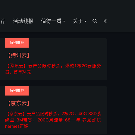

推荐
活动线报
值得一看
关于


特别推荐
【腾讯云】
【腾讯云】云产品限时秒杀，爆款1核2G云服务
器，首年74元
特别推荐
【京东云】
【京东云】云产品限时秒杀，2核2G，40G SSD系
统盘 3M带宽，200G月流量 68一年 养龙虾玩
hermes正好