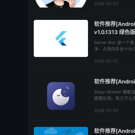
2026-02-23
软件推荐[Androi
v1.0.1313 绿色
Server Box 是
净、占用内存也十分小
作过程十分简单，能够满
2026-02-12
软件推荐[Android
Sleep Monit
健康应用。致力于让
康与活力。每天清晨在
2026-02-09
软件推荐[Android