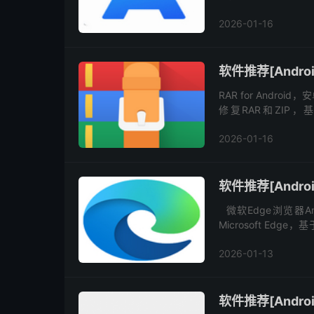
本、订阅广告过滤规则、开
2026-01-16
软件推荐[Andro
RAR for Andr
修复RAR和ZIP
RAR5,7z,ZIP,ISO,TAR,
2026-01-16
软件推荐[Androi
微软Edge浏览器And
Microsoft Ed
夹、Cookies、历史记
2026-01-13
软件推荐[Andro