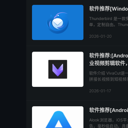
软件推荐[Window
Thunderbird
单，定制自由。Thun
世界上我们无法相互通
2026-01-20
软件推荐:[Andr
业视频剪辑软件
软件介绍 VivaCu
拼接长视频到短视频
镜，拥有专业的视频剪
2026-01-17
软件推荐[Andro
Alook浏览器，i
告，毫秒级启动。具