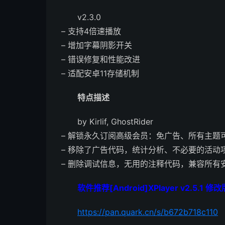
v2.3.0
– 支持4倍速播放
– 增加字幕阴影开关
– 错误修复和性能改进
– 适配安卓11存储机制
特点描述
by Kirlif, GhostRider
– 解锁永久订阅高级会员：免广告、所有主题
– 移除了广告代码，统计分析、不必要的活动
– 删除调试信息，无用的注释代码，兼容所有安卓
软件推荐[Android]XPlayer v2.5.1 修改
https://pan.quark.cn/s/b672b718c110