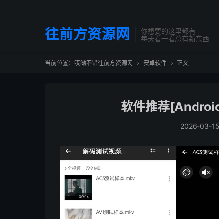
往前方资源网
你想要的这里都有
每天看一看总有新东西
当前位置：
哎呦不错往前方资源网
安卓软件
正文


软件推荐[Android]
2026-03-1