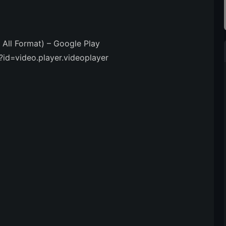
l Format) – Google Play
?id=video.player.videoplayer