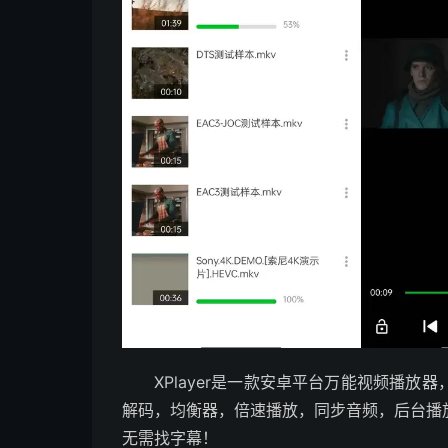
XPlayer是一款安卓平台万能视频播
解码，均衡器，倍速播放，同步音频，后台播
无需找字幕！