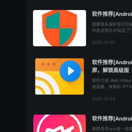
软件推荐[Androi
随着隐私保护意识的提
你发送照片时勾选了“
再花点心思来分析图片
2025-10-25
软件推荐[Android
屏，解锁高级版
软件介绍 Web Vi
闻直播、体育和 IP
件。 在网页上检测到
2025-10-24
软件推荐[Andro
美图秀秀app是一款