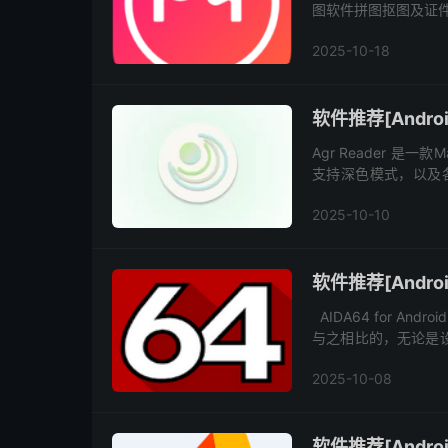
图软件拼图抠图及证件
美容,添加文字,抠图软
2025-10-18
软件推荐[Android
Agr Reader 是
支持深色模式，以及各类
也不落下，且支持直接设
2025-10-10
软件推荐[Andro
AIDA64 for A
与之相比的，无论是设
连CPU缓存、GPU A
2025-10-08
软件推荐[Androi