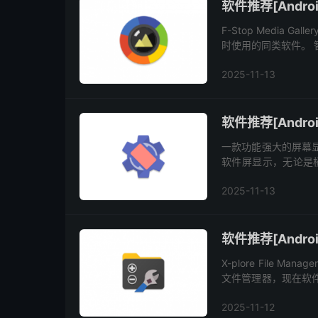
软件推荐[Androi
F-Stop Media
时使用的同类软件。 
分、拍摄日期、图片尺
2025-11-13
软件推荐[Android
一款功能强大的屏幕显示
软件屏显示，无论是横
的所有模式，完全覆盖
2025-11-13
软件推荐[Android
X-plore File M
文件管理器，现在软件
示两个文件夹，并且从
2025-11-12