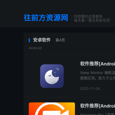
往前方资源网
你想要的这里都有
每天看一看总有新东西
安卓软件
第4页
Android
软件推荐[Android
Sleep Monit
健康应用。致力于让
康与活力。每天清晨在
2025-11-24
软件推荐[Androi
Xrecorder P