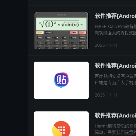
软件推荐[Android
HiPER Calc Pro破
款功能强大的方程式图
方程式,表格,常数,函数
2025-11-11
软件推荐[Andro
百度贴吧安卓客户端百
户端是专为广大手机用
流量,逛贴吧更加流畅
2025-11-11
软件推荐[Androi
Hermit能将常见
简单，需要我们设置