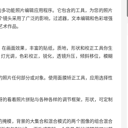
影师强大的多功能照片编辑应用程序。它包含的工具，为您的照片
个镜头采用了广泛的影响，过滤器，文本编辑和色彩增强
艺术作品。
面，在画面效果，丰富的贴纸，质地，形状和校正工具你生
– 灯光调，色彩校正，锐化，透镜升压，倾斜移位，模糊
您的照片任何部分或对象。使用面膜矫正工具，应用选择性
惊讶的看着照片拼贴与各种各样的调节框架，形状，可定制
同的掩模，背景的大集合和混合模式的两个图像的组合混合