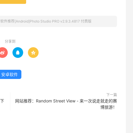
»
软件推荐[Android]Photo Studio PRO v2.9.3.4817 付费版
分享到



安卓软件
下一篇
量下
网站推荐：Random Street View - 来一次说走就走的赛
博旅游！