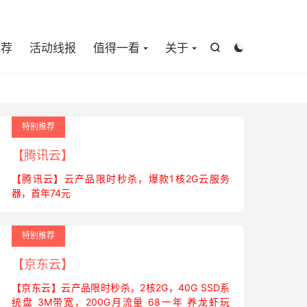

推荐
活动线报
值得一看
关于


特别推荐
【腾讯云】
【腾讯云】云产品限时秒杀，爆款1核2G云服务
器，首年74元
特别推荐
【京东云】
【京东云】云产品限时秒杀，2核2G，40G SSD系
统盘 3M带宽，200G月流量 68一年 养龙虾玩