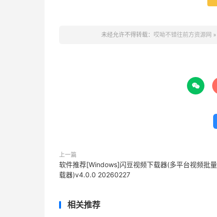
未经允许不得转载：
哎呦不错往前方资源网

上一篇
软件推荐[Windows]闪豆视频下载器(多平台视频批
载器)v4.0.0 20260227
相关推荐