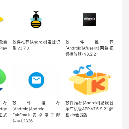
谷歌商
软件推荐[Android]蜜蜂记
软件推荐
lay
账 v3.7.0
[Android]AfuseKt(网络视
版
频播放器) v3.2.2
荐
软件推荐
软件推荐[Android]酷我音
Edge
[Android]Android
乐车机版APP v7.5.9.21 解
方正式
FairEmail(安卓电子邮
锁vip会员版
件)v1.2326