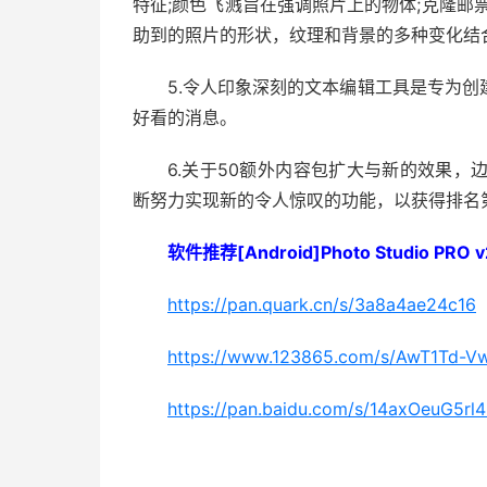
特征;颜色飞溅旨在强调照片上的物体;克隆邮
助到的照片的形状，纹理和背景的多种变化结
5.令人印象深刻的文本编辑工具是专为
好看的消息。
6.关于50额外内容包扩大与新的效果
断努力实现新的令人惊叹的功能，以获得排名
软件推荐[Android]Photo Studio PRO 
https://pan.quark.cn/s/3a8a4ae24c16
https://www.123865.com/s/AwT1Td-V
https://pan.baidu.com/s/14axOeuG5r