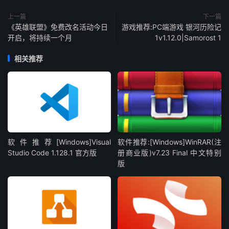
上一篇
下一篇
《英雄联盟》免费改名活动今日
游戏推荐:PC端游戏 银河历险记
开启，将持续一个月
1v1.12.0|Samorost 1
相关推荐
软件推荐[Windows]Visual
软件推荐:[Windows]WinRAR(注
Studio Code 1.128.1 官方版
册商业版)v7.23 Final 中文特别
版