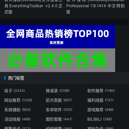
具EverythingToolbar v2.4.0正
Professional 7.8.1414 中文特别
式版
版
热门标签
段子
微语录
软件推荐
(2234)
(2199)
(1180)
网站推荐
前方高能
福利线报
(1028)
(857)
(737)
系统辅助
安卓软件
游戏推荐
(600)
(530)
(489)
活动线报
图形图像
BILIBILI
(486)
(447)
(388)
图集段子
经验秘籍
福利杂谈
(373)
(360)
(269)