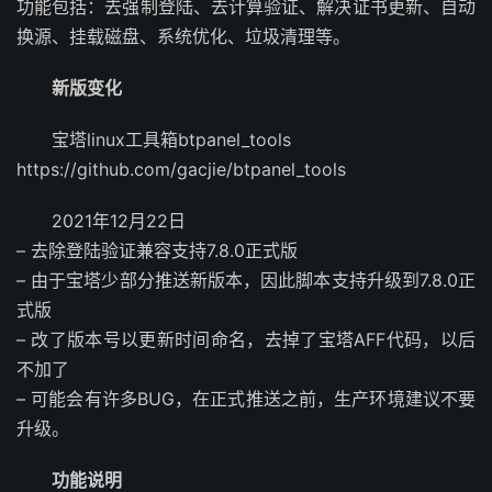
功能包括：去强制登陆、去计算验证、解决证书更新、自动
换源、挂载磁盘、系统优化、垃圾清理等。
新版变化
宝塔linux工具箱btpanel_tools
https://github.com/gacjie/btpanel_tools
2021年12月22日
– 去除登陆验证兼容支持7.8.0正式版
– 由于宝塔少部分推送新版本，因此脚本支持升级到7.8.0正
式版
– 改了版本号以更新时间命名，去掉了宝塔AFF代码，以后
不加了
– 可能会有许多BUG，在正式推送之前，生产环境建议不要
升级。
功能说明