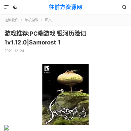
往前方资源网



电脑软件
单机游戏
正文


游戏推荐:PC端游戏 银河历险记
1v1.12.0|Samorost 1
2021-12-24