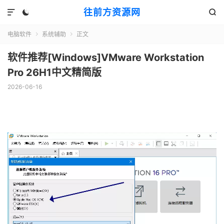
往前方资源网



电脑软件
系统辅助
正文


软件推荐[Windows]VMware Workstation
Pro 26H1中文精简版
2026-06-16