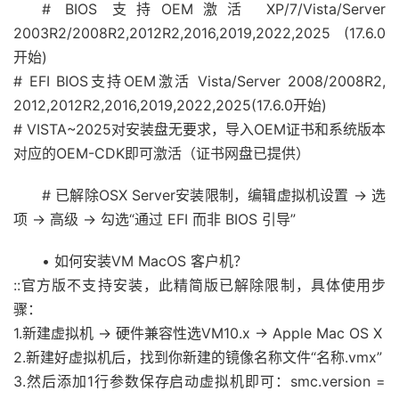
# BIOS 支持OEM激活 XP/7/Vista/Server
2003R2/2008R2,2012R2,2016,2019,2022,2025 (17.6.0
开始)
# EFI BIOS支持OEM激活 Vista/Server 2008/2008R2,
2012,2012R2,2016,2019,2022,2025(17.6.0开始)
# VISTA~2025对安装盘无要求，导入OEM证书和系统版本
对应的OEM-CDK即可激活（证书网盘已提供）
# 已解除OSX Server安装限制，编辑虚拟机设置 -> 选
项 -> 高级 -> 勾选“通过 EFI 而非 BIOS 引导”
• 如何安装VM MacOS 客户机？
::官方版不支持安装，此精简版已解除限制，具体使用步
骤：
1.新建虚拟机 -> 硬件兼容性选VM10.x -> Apple Mac OS X
2.新建好虚拟机后，找到你新建的镜像名称文件“名称.vmx”
3.然后添加1行参数保存启动虚拟机即可：smc.version =