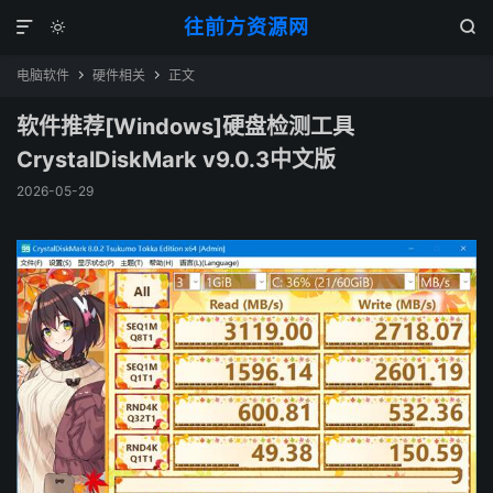
往前方资源网



电脑软件
硬件相关
正文


软件推荐[Windows]硬盘检测工具
CrystalDiskMark v9.0.3中文版
2026-05-29