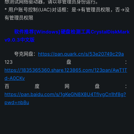
想测试网络驱动器，请以非管理员身份运行。
* 用户账号控制(UAC)对话框：是->有管理员权限，否->没
有管理员权限
软件推荐[Windows]硬盘检测工具CrystalDiskMark
v9.0.3中文版
夸克网盘：
https://pan.quark.cn/s/53e20749c29a
123盘：
https://1835365360.share.123865.com/123pan/AwT1T
d-A0CKv
百度网盘：
https://pan.baidu.com/s/1gKeGN8X8U4TfIygCn1hf8g?
pwd=nb8u