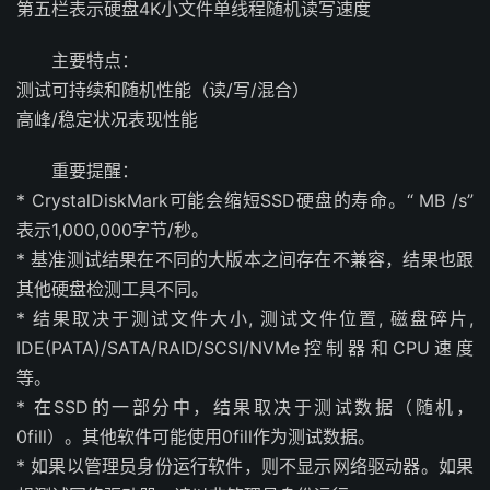
第五栏表示硬盘4K小文件单线程随机读写速度
主要特点：
测试可持续和随机性能（读/写/混合）
高峰/稳定状况表现性能
重要提醒：
* CrystalDiskMark可能会缩短SSD硬盘的寿命。“ MB /s”
表示1,000,000字节/秒。
* 基准测试结果在不同的大版本之间存在不兼容，结果也跟
其他硬盘检测工具不同。
* 结果取决于测试文件大小, 测试文件位置, 磁盘碎片,
IDE(PATA)/SATA/RAID/SCSI/NVMe控制器和CPU速度
等。
* 在SSD的一部分中，结果取决于测试数据（随机，
0fill）。其他软件可能使用0fill作为测试数据。
* 如果以管理员身份运行软件，则不显示网络驱动器。如果