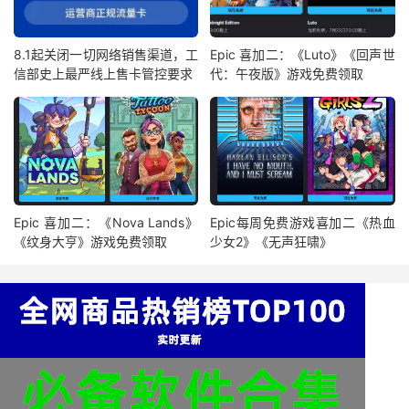
8.1起关闭一切网络销售渠道，工
Epic 喜加二：《Luto》《回声世
信部史上最严线上售卡管控要求
代：午夜版》游戏免费领取
Epic 喜加二：《Nova Lands》
Epic每周免费游戏喜加二《热血
《纹身大亨》游戏免费领取
少女2》《无声狂啸》