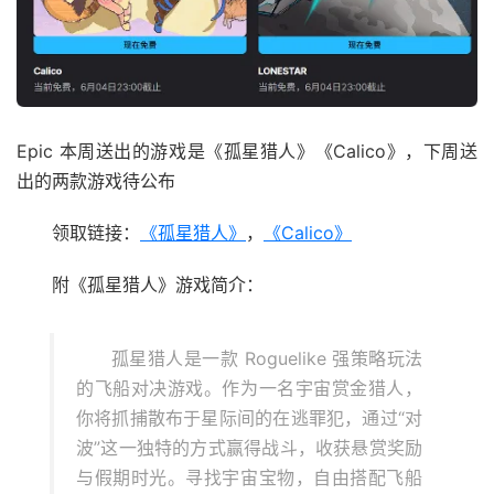
Epic 本周送出的游戏是《孤星猎人》《Calico》，下周送
出的两款游戏待公布
领取链接：
《孤星猎人》
，
《Calico》
附《孤星猎人》游戏简介：
孤星猎人是一款 Roguelike 强策略玩法
的飞船对决游戏。作为一名宇宙赏金猎人，
你将抓捕散布于星际间的在逃罪犯，通过“对
波”这一独特的方式赢得战斗，收获悬赏奖励
与假期时光。寻找宇宙宝物，自由搭配飞船