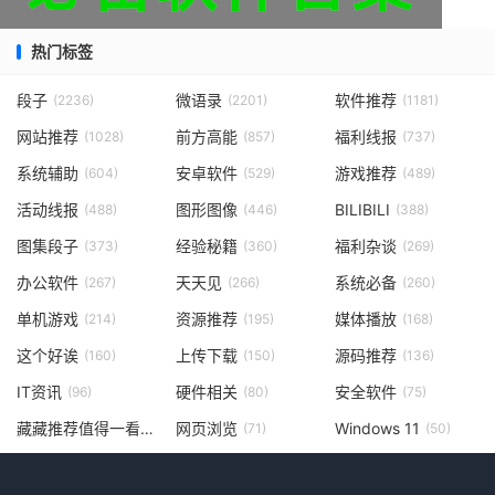
热门标签
段子
微语录
软件推荐
(2236)
(2201)
(1181)
网站推荐
前方高能
福利线报
(1028)
(857)
(737)
系统辅助
安卓软件
游戏推荐
(604)
(529)
(489)
活动线报
图形图像
BILIBILI
(488)
(446)
(388)
图集段子
经验秘籍
福利杂谈
(373)
(360)
(269)
办公软件
天天见
系统必备
(267)
(266)
(260)
单机游戏
资源推荐
媒体播放
(214)
(195)
(168)
这个好诶
上传下载
源码推荐
(160)
(150)
(136)
IT资讯
硬件相关
安全软件
(96)
(80)
(75)
藏藏推荐值得一看
网页浏览
Windows 11
(73)
(71)
(50)