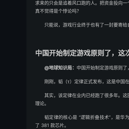
求来的只会是追着风口跑的人。把资金投向一
真不觉得是个悖论吗？
只能说，游戏行业终于也有了一封要寄给
中国开始制定游戏原则了，这
@地球知识局：
中国开始制定游戏原则了
刚刚，韬（τ）定律正式发布，这是中国
其实，该定律在业内已经跑了很多年。这
理论。
韬定律的核心是 “逻辑折叠技术”，是
了 381 款芯片。