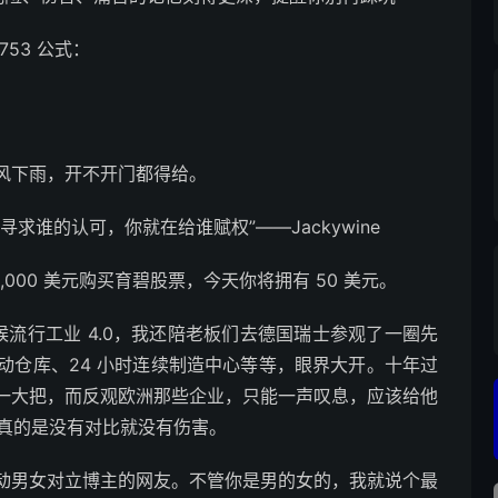
53 公式：
风下雨，开不开门都得给。
的认可，你就在给谁赋权”——Jackywine ​​​
000 美元购买育碧股票，今天你将拥有 50 美元。 ​​​
时候流行工业 4.0，我还陪老板们去德国瑞士参观了一圈先
动仓库、24 小时连续制造中心等等，眼界大开。十年过
一大把，而反观欧洲那些企业，只能一声叹息，应该给他
，真的是没有对比就没有伤害。
动男女对立博主的网友。不管你是男的女的，我就说个最