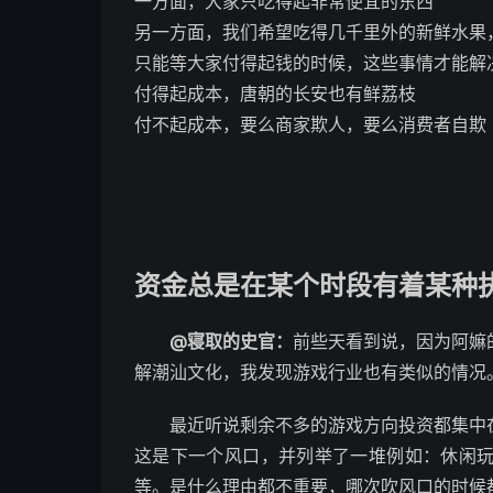
一方面，大家只吃得起非常便宜的东西
另一方面，我们希望吃得几千里外的新鲜水果
只能等大家付得起钱的时候，这些事情才能解
付得起成本，唐朝的长安也有鲜荔枝
付不起成本，要么商家欺人，要么消费者自欺
资金总是在某个时段有着某种
@寝取的史官：
前些天看到说，因为阿嫲
解潮汕文化，我发现游戏行业也有类似的情况
最近听说剩余不多的游戏方向投资都集中
这是下一个风口，并列举了一堆例如：休闲
等。是什么理由都不重要，哪次吹风口的时候