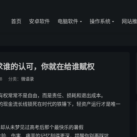
首页
安卓软件
电脑软件
操作系统
网站
求谁的认可，你就在给谁赋权
8
分类：
微语录
有权常常不是自由，而是责任、损耗和退出成本。
的现金流长线锁死在时代的铁锤下，轻资产运行才是唯一
从未梦见过高考后那个最快乐的暑假 ​​​
危险、伤害、痛苦的记忆刻得更深，提醒你别再踩坑