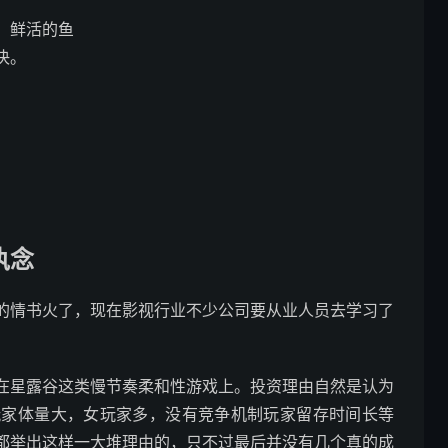
，鲜活的鱼
决。
执念
的情书火了，现在影视行业不少公司要从业人员去学习了
。
在星露谷这类慢节奏柔和性游戏上。投资理由自然是认为
玩家体量大，女玩家多，没有竞争机制玩家留存时间长等
都举出这样一大堆理由的，只不过最后并没有几个真的成