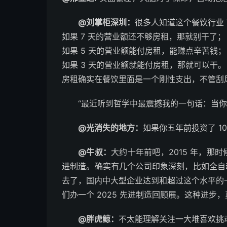
@刘掌柜深圳：
很多人知道这个餐饮行业 7
如果 7 天的营业额还不够房租，那就别干了；
如果 5 天的营业额能付房租，能赚点辛苦钱；
如果 3 天的营业额就能付房租，那就可以干。
房租确实在餐饮里面是一个刚性支出，不管刮
“最近听到哲学中最震撼我的一句话：当你寻求谁
@光消失的地方：
如果你五年前投资了 10,
@牛叔：
大约十年前吧，2015 年，那
进制造。确实有几个公司印象深刻，比如全自
去了，国内中大型企业达到和超过这个水平的
们办一个 2025 先进制造回顾展。这种进步
@胖虎鲸：
不太能理解关注一大堆喜欢挑