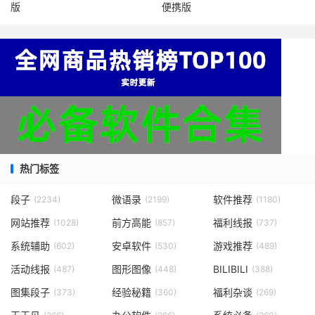
版
便携版
热门标签
段子
微语录
软件推荐
(2234)
(2199)
(1180)
网站推荐
前方高能
福利线报
(1028)
(857)
(737)
系统辅助
安卓软件
游戏推荐
(602)
(530)
(489)
活动线报
图形图像
BILIBILI
(487)
(448)
(388)
图集段子
经验秘籍
福利杂谈
(373)
(360)
(269)