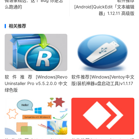
微语录精选：这个 Bug 你是怎
软件推荐
么跑通的
[Android]QuickEdit「文本编辑
器」1.12.11 高级版
相关推荐
软件推荐[Windows]Revo
软件推荐[Windows]Ventoy中文
Uninstaller Pro v5.5.2.0.0 中文
版(装机神器u盘启动工具)v1.1.17
绿色版