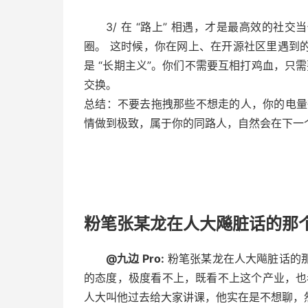
3/ 在 “路上” 相遇，才是最高效的
圈。 这时候，你在网上、在开源社区里遇到
是 “长期主义”。你们不需要互相打鸡血，只需要
交换。
总结：不要去拖拽那些不想走的人，你的电量
情做到极致，属于你的同路人，自然会在下一
粉笔张某龙在人大飚脏话的那
@九边 Pro:
粉笔张某龙在人大飚脏话的
的态度，极度看不上，既看不上这个产业，也看
人大叫他过去给大家讲课，他实在是不想聊，