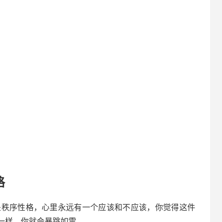
格
是秩序性格，心里永远有一个应该和不应该，你觉得这件
一样，你就会暴跳如雷，