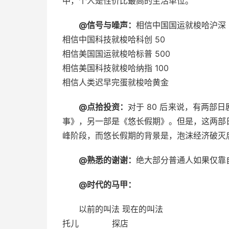
中，个人是性价比最高的生活单位。 ​​​
@信号与噪声：
相信中国国运就梭哈沪深 
相信中国科技就梭哈科创 50
相信美国国运就梭哈标普 500
相信美国科技就梭哈纳指 100
相信人类迟早完蛋就梭哈黄金 ​​​
@点拾投资：
对于 80 后来说，有两部
事》，另一部是《悠长假期》。但是，这两部
峰阶段，而悠长假期的背景是，泡沫经济破灭后的
@熟悉的谢谢：
绝大部分普通人如果仅靠自己
@时代的马甲：
以前的叫法 现在的叫法
托儿 探店