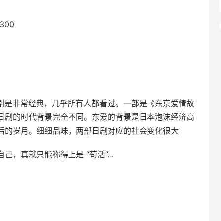
300
日剧是非常经典，几乎所有人都看过。一部是《东京爱情故
日剧的时代背景完全不同。东爱的背景是日本泡沫经济高
岁月。细细品味，两部日剧对应的社会变化很大 ​​​
，真就只能称得上是 “苟活”… ​​​