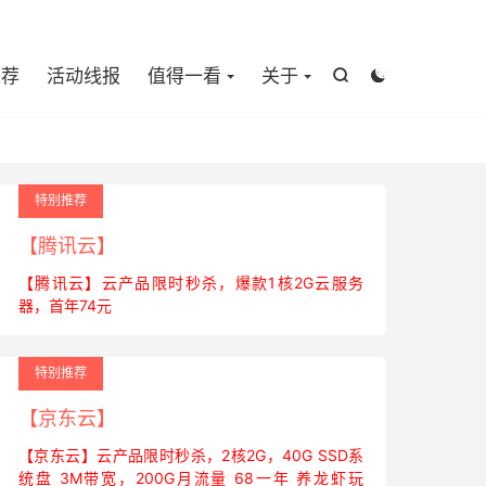

推荐
活动线报
值得一看
关于


特别推荐
【腾讯云】
【腾讯云】云产品限时秒杀，爆款1核2G云服务
器，首年74元
特别推荐
【京东云】
【京东云】云产品限时秒杀，2核2G，40G SSD系
统盘 3M带宽，200G月流量 68一年 养龙虾玩