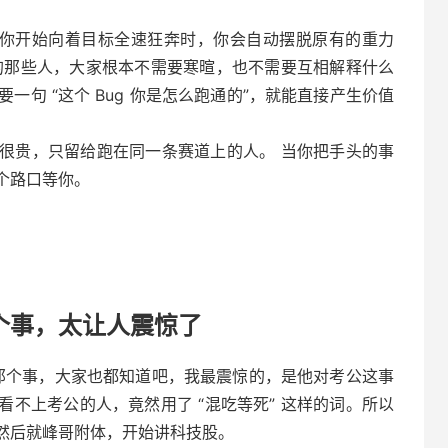
社交当你开始向着目标全速狂奔时，你会自动摆脱原有的重力
的那些人，大家根本不需要寒暄，也不需要互相解释什么
一句 “这个 Bug 你是怎么跑通的”，就能直接产生价值
很贵，只留给跑在同一条赛道上的人。 当你把手头的事
个路口等你。
个事，太让人震惊了
那个事，大家也都知道吧，我最震惊的，是他对考公这事
不上考公的人，竟然用了 “混吃等死” 这样的词。所以
然后就峰哥附体，开始讲科技股。