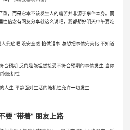
严重，而是它本不该发生人的痛苦并非源于事件本身。而
理性信念有网友分享就这么说吧，我都想好明天中午要吃
人兜底吧 没安全感 怕做错事 总想把事情完美化 不知道
符合预期 反倒是能坦然接受不符合预期的事情发生 当你
拥抱随机性
的人生 平静面对生活的随机性允许一切发生
不要 “带着” 朋友上路