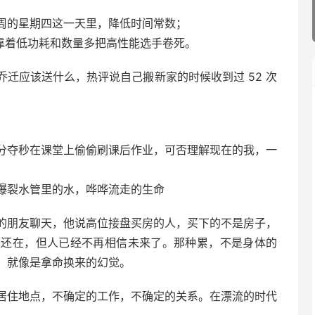
周的星期四这一天里，降低时间常数；
，靠着低功耗和数量多把高性能选手卷死。
迁应该送什么，热评说自己搬新家的时候收到过 52 次
分夺秒在课堂上偷偷刷课后作业，可否理解现在的我，一
水管里的水，哗哗流走的生命 ​​​
的朋友聊天，他说高位接盘买房的人，买下的不是房子，
款还在，但人已经不再相信未来了。那种累，不是身体的
，就像是拿命换来的幻觉。
居住地点，不确定的工作，不确定的关系。在漂流的时代